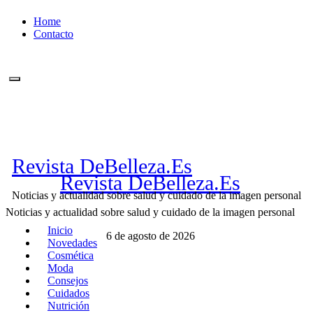
Ir
Home
al
Contacto
contenido
Revista DeBelleza.Es
Revista DeBelleza.Es
Noticias y actualidad sobre salud y cuidado de la imagen personal
Noticias y actualidad sobre salud y cuidado de la imagen personal
Inicio
6 de agosto de 2026
Novedades
Cosmética
Moda
Consejos
Cuidados
Nutrición