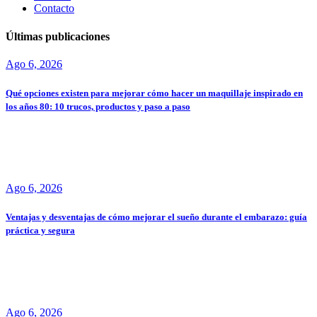
Contacto
Últimas publicaciones
Ago 6, 2026
Qué opciones existen para mejorar cómo hacer un maquillaje inspirado en
los años 80: 10 trucos, productos y paso a paso
Ago 6, 2026
Ventajas y desventajas de cómo mejorar el sueño durante el embarazo: guía
práctica y segura
Ago 6, 2026