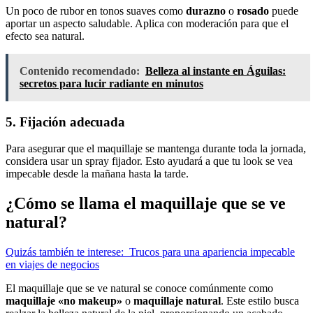
Un poco de rubor en tonos suaves como
durazno
o
rosado
puede
aportar un aspecto saludable. Aplica con moderación para que el
efecto sea natural.
Contenido recomendado:
Belleza al instante en Águilas:
secretos para lucir radiante en minutos
5. Fijación adecuada
Para asegurar que el maquillaje se mantenga durante toda la jornada,
considera usar un spray fijador. Esto ayudará a que tu look se vea
impecable desde la mañana hasta la tarde.
¿Cómo se llama el maquillaje que se ve
natural?
Quizás también te interese:
Trucos para una apariencia impecable
en viajes de negocios
El maquillaje que se ve natural se conoce comúnmente como
maquillaje «no makeup»
o
maquillaje natural
. Este estilo busca