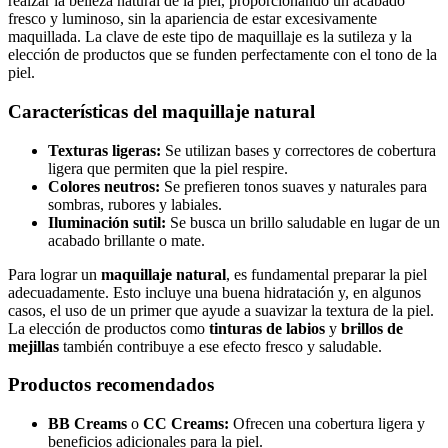
realzar la belleza natural de la piel, proporcionando un acabado
fresco y luminoso, sin la apariencia de estar excesivamente
maquillada. La clave de este tipo de maquillaje es la sutileza y la
elección de productos que se funden perfectamente con el tono de la
piel.
Características del maquillaje natural
Texturas ligeras:
Se utilizan bases y correctores de cobertura
ligera que permiten que la piel respire.
Colores neutros:
Se prefieren tonos suaves y naturales para
sombras, rubores y labiales.
Iluminación sutil:
Se busca un brillo saludable en lugar de un
acabado brillante o mate.
Para lograr un
maquillaje natural
, es fundamental preparar la piel
adecuadamente. Esto incluye una buena hidratación y, en algunos
casos, el uso de un primer que ayude a suavizar la textura de la piel.
La elección de productos como
tinturas de labios
y
brillos de
mejillas
también contribuye a ese efecto fresco y saludable.
Productos recomendados
BB Creams
o
CC Creams:
Ofrecen una cobertura ligera y
beneficios adicionales para la piel.