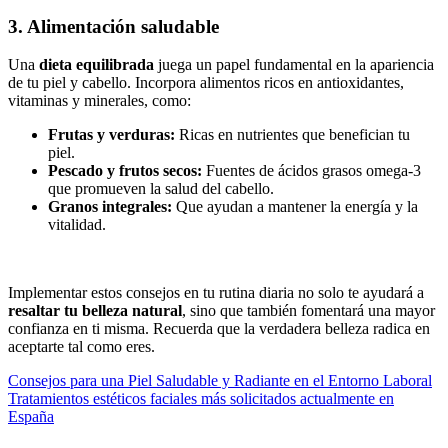
3. Alimentación saludable
Una
dieta equilibrada
juega un papel fundamental en la apariencia
de tu piel y cabello. Incorpora alimentos ricos en antioxidantes,
vitaminas y minerales, como:
Frutas y verduras:
Ricas en nutrientes que benefician tu
piel.
Pescado y frutos secos:
Fuentes de ácidos grasos omega-3
que promueven la salud del cabello.
Granos integrales:
Que ayudan a mantener la energía y la
vitalidad.
Implementar estos consejos en tu rutina diaria no solo te ayudará a
resaltar tu belleza natural
, sino que también fomentará una mayor
confianza en ti misma. Recuerda que la verdadera belleza radica en
aceptarte tal como eres.
Navegación
Consejos para una Piel Saludable y Radiante en el Entorno Laboral
Tratamientos estéticos faciales más solicitados actualmente en
de
España
entradas