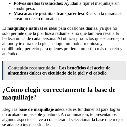
Polvos sueltos traslúcidos:
Ayudan a fijar el maquillaje sin
añadir peso.
Mascaras de pestañas transparentes:
Realzan la mirada sin
crear un efecto dramático.
El
maquillaje natural
es ideal para ocasiones diarias, ya que no
solo permite que la piel luzca radiante, sino que también resalta la
belleza única de cada persona. Al utilizar productos que se asemejan
al tono y textura de la piel, se logra un look armonioso y
equilibrado, perfecto para quienes prefieren un estilo más discreto y
auténtico.
Contenido recomendado:
Los beneficios del aceite de
almendras dulces en elcuidado de la piel y el cabello
¿Cómo elegir correctamente la base de
maquillaje?
Elegir la
base de maquillaje
adecuada es fundamental para lograr
un acabado impecable y natural. A continuación, te presentamos
algunos aspectos clave a considerar al seleccionar la base que mejor
se adapte a tus necesidades.