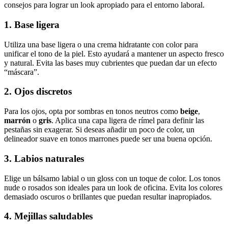
consejos para lograr un look apropiado para el entorno laboral.
1. Base ligera
Utiliza una base ligera o una crema hidratante con color para
unificar el tono de la piel. Esto ayudará a mantener un aspecto fresco
y natural. Evita las bases muy cubrientes que puedan dar un efecto
“máscara”.
2. Ojos discretos
Para los ojos, opta por sombras en tonos neutros como
beige
,
marrón
o
gris
. Aplica una capa ligera de rímel para definir las
pestañas sin exagerar. Si deseas añadir un poco de color, un
delineador suave en tonos marrones puede ser una buena opción.
3. Labios naturales
Elige un bálsamo labial o un gloss con un toque de color. Los tonos
nude o rosados son ideales para un look de oficina. Evita los colores
demasiado oscuros o brillantes que puedan resultar inapropiados.
4. Mejillas saludables