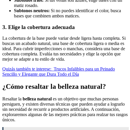
Subtonos fríos:
Si tus venas son azules, elige bases con un
matiz rosado.
Subtonos neutros:
Si no puedes identificar el color, busca
bases que combinen ambos matices.
3. Elige la cobertura adecuada
La cobertura de la base puede variar desde ligera hasta completa. Si
buscas un acabado natural, una base de cobertura ligera o media es
ideal. Para cubrir imperfecciones o manchas, considera una base de
cobertura completa. Evalúa tus necesidades y elige la opción que
mejor se adapte a tu estilo de vida.
Quizás también te interese:
Trucos Infalibles para un Peinado
Sencillo y Elegante que Dura Todo el Día
¿Cómo resaltar la belleza natural?
Resaltar la
belleza natural
es un objetivo que muchas personas
persiguen, y existen diversas técnicas que pueden ayudar a lograrlo
sin necesidad de recurrir a productos artificiales. A continuación,
exploraremos algunas de las mejores prácticas para realzar tus rasgos
únicos.