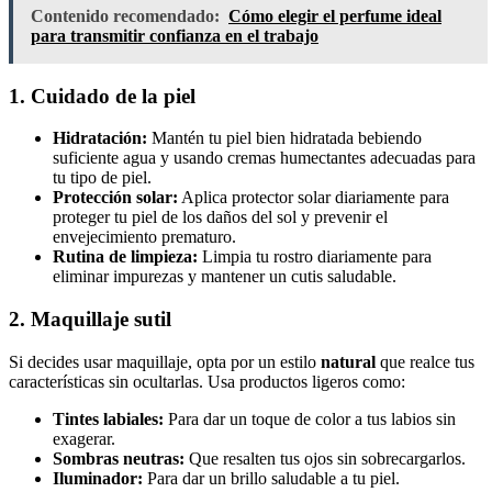
Contenido recomendado:
Cómo elegir el perfume ideal
para transmitir confianza en el trabajo
1. Cuidado de la piel
Hidratación:
Mantén tu piel bien hidratada bebiendo
suficiente agua y usando cremas humectantes adecuadas para
tu tipo de piel.
Protección solar:
Aplica protector solar diariamente para
proteger tu piel de los daños del sol y prevenir el
envejecimiento prematuro.
Rutina de limpieza:
Limpia tu rostro diariamente para
eliminar impurezas y mantener un cutis saludable.
2. Maquillaje sutil
Si decides usar maquillaje, opta por un estilo
natural
que realce tus
características sin ocultarlas. Usa productos ligeros como:
Tintes labiales:
Para dar un toque de color a tus labios sin
exagerar.
Sombras neutras:
Que resalten tus ojos sin sobrecargarlos.
Iluminador:
Para dar un brillo saludable a tu piel.