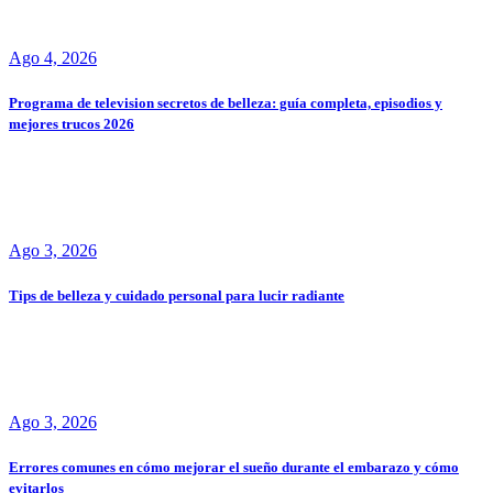
Ago 4, 2026
Programa de television secretos de belleza: guía completa, episodios y
mejores trucos 2026
Ago 3, 2026
Tips de belleza y cuidado personal para lucir radiante
Ago 3, 2026
Errores comunes en cómo mejorar el sueño durante el embarazo y cómo
evitarlos