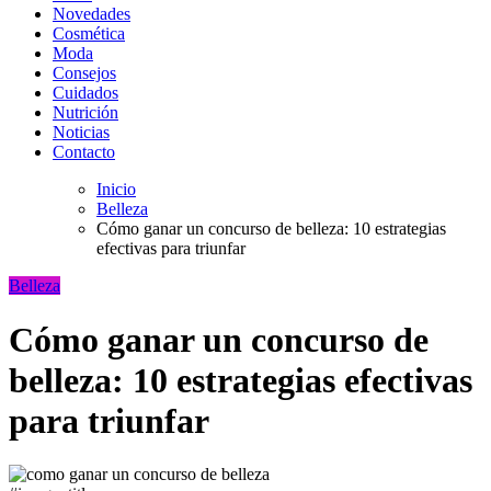
Novedades
Cosmética
Moda
Consejos
Cuidados
Nutrición
Noticias
Contacto
Inicio
Belleza
Cómo ganar un concurso de belleza: 10 estrategias
efectivas para triunfar
Belleza
Cómo ganar un concurso de
belleza: 10 estrategias efectivas
para triunfar