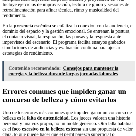
Incluye ejercicios de improvisación, lectura de guion y sesiones de
retroalimentación para afinar técnica, ritmo y musicalidad del
rendimiento.
En la
presencia escénica
se enfatiza la conexión con la audiencia, el
dominio del espacio y la gestión emocional. Se entrenan la postura,
el contacto visual, la respiración, las pausas y la respuesta ante
imprevistos del escenario. El programa facilita ensayos grabados,
simulaciones de audiencias y evaluación continua para ajustar
estrategias de rendimiento.
Contenido recomendado:
Consejos para mantener la
energía y la belleza durante largas jornadas laborales
Errores comunes que impiden ganar un
concurso de belleza y cómo evitarlos
Uno de los errores más comunes que impiden ganar un concurso de
belleza es la
falta de autenticidad
. Los jueces valoran una historia
personal y una voz propia, no un molde genérico. Otra falla habitual
es el
foco excesivo en la belleza externa
sin una propuesta de valor
clara, lo que puede hacer que el perfil parezca superficial o