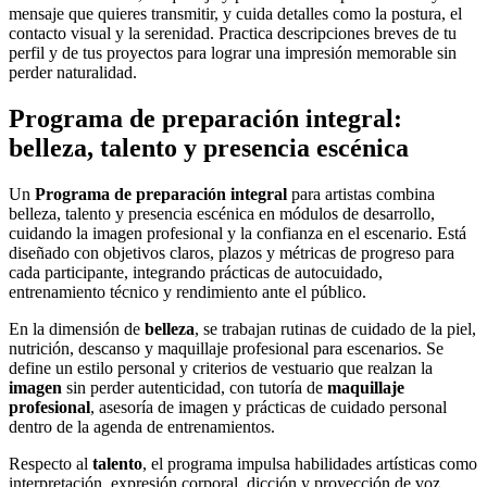
mensaje que quieres transmitir, y cuida detalles como la postura, el
contacto visual y la serenidad. Practica descripciones breves de tu
perfil y de tus proyectos para lograr una impresión memorable sin
perder naturalidad.
Programa de preparación integral:
belleza, talento y presencia escénica
Un
Programa de preparación integral
para artistas combina
belleza, talento y presencia escénica en módulos de desarrollo,
cuidando la imagen profesional y la confianza en el escenario. Está
diseñado con objetivos claros, plazos y métricas de progreso para
cada participante, integrando prácticas de autocuidado,
entrenamiento técnico y rendimiento ante el público.
En la dimensión de
belleza
, se trabajan rutinas de cuidado de la piel,
nutrición, descanso y maquillaje profesional para escenarios. Se
define un estilo personal y criterios de vestuario que realzan la
imagen
sin perder autenticidad, con tutoría de
maquillaje
profesional
, asesoría de imagen y prácticas de cuidado personal
dentro de la agenda de entrenamientos.
Respecto al
talento
, el programa impulsa habilidades artísticas como
interpretación, expresión corporal, dicción y proyección de voz.