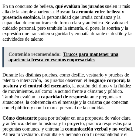
En un concurso de belleza,
qué evalúan los jurados
suelen ir más
allá de la simple apariencia. Buscan la
armonía entre belleza y
presencia escénica
, la personalidad que irradia confianza y la
capacidad de comunicarse de forma clara y auténtica. Se valora el
cuidado personal, pero también la simetría, el porte, la sonrisa y la
expresión que transmiten seguridad y empatía durante el desfile y las
actividades de talento.
Contenido recomendado:
Trucos para mantener una
apariencia fresca en eventos empresariales
Durante las distintas pruebas, como desfile, vestuario y pruebas de
talento o interacción, los jurados observan el
lenguaje corporal, la
postura y el control del escenario
, la gestión del ritmo y la fluidez
de movimientos, así como la actitud frente a cámaras y público.
También evalúan la
capacidad de respuesta
ante preguntas o
situaciones, la coherencia en el mensaje y la carisma que conectan
con el público y con la marca personal de la candidata.
Cómo destacarte
pasa por trabajar en una propuesta de valor clara
y auténtica: define tu historia y tu proyecto, practica respuestas para
preguntas comunes, y entrena la
comunicación verbal y no verbal
.
Alinea tu vestuario, maquillaje y peinado con tu personalidad y el