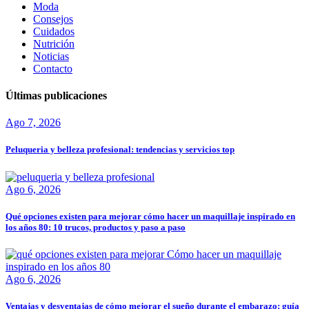
Moda
Consejos
Cuidados
Nutrición
Noticias
Contacto
Últimas publicaciones
Ago 7, 2026
Peluqueria y belleza profesional: tendencias y servicios top
Ago 6, 2026
Qué opciones existen para mejorar cómo hacer un maquillaje inspirado en
los años 80: 10 trucos, productos y paso a paso
Ago 6, 2026
Ventajas y desventajas de cómo mejorar el sueño durante el embarazo: guía