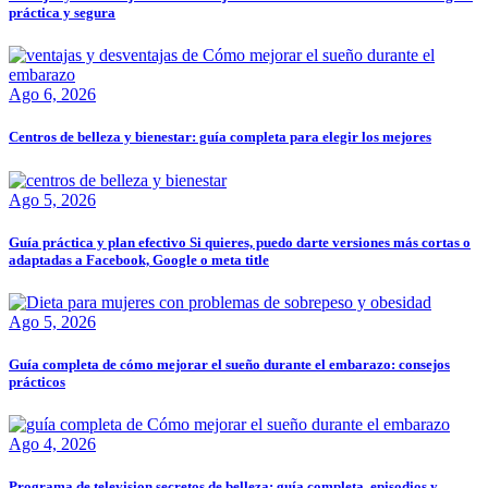
práctica y segura
Ago 6, 2026
Centros de belleza y bienestar: guía completa para elegir los mejores
Ago 5, 2026
Guía práctica y plan efectivo Si quieres, puedo darte versiones más cortas o
adaptadas a Facebook, Google o meta title
Ago 5, 2026
Guía completa de cómo mejorar el sueño durante el embarazo: consejos
prácticos
Ago 4, 2026
Programa de television secretos de belleza: guía completa, episodios y