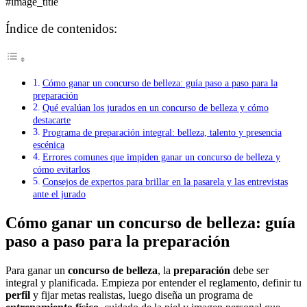
#image_title
Índice de contenidos:
Cómo ganar un concurso de belleza: guía paso a paso para la
preparación
Qué evalúan los jurados en un concurso de belleza y cómo
destacarte
Programa de preparación integral: belleza, talento y presencia
escénica
Errores comunes que impiden ganar un concurso de belleza y
cómo evitarlos
Consejos de expertos para brillar en la pasarela y las entrevistas
ante el jurado
Cómo ganar un concurso de belleza: guía
paso a paso para la preparación
Para ganar un
concurso de belleza
, la
preparación
debe ser
integral y planificada. Empieza por entender el reglamento, definir tu
perfil
y fijar metas realistas, luego diseña un programa de