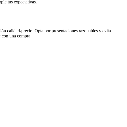
ple tus expectativas.
ón calidad-precio. Opta por presentaciones razonables y evita
te con una compra.