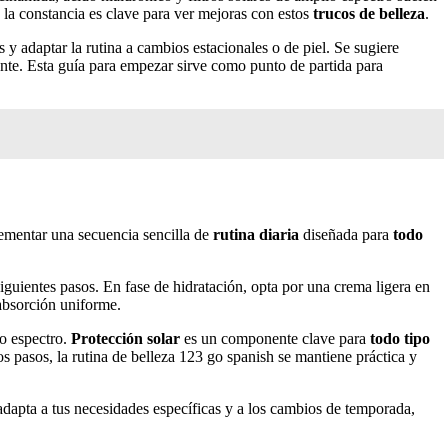
la constancia es clave para ver mejoras con estos
trucos de belleza
.
os y adaptar la rutina a cambios estacionales o de piel. Se sugiere
cante. Esta guía para empezar sirve como punto de partida para
mentar una secuencia sencilla de
rutina diaria
diseñada para
todo
siguientes pasos. En fase de hidratación, opta por una crema ligera en
 absorción uniforme.
io espectro.
Protección solar
es un componente clave para
todo tipo
s pasos, la rutina de belleza 123 go spanish se mantiene práctica y
adapta a tus necesidades específicas y a los cambios de temporada,