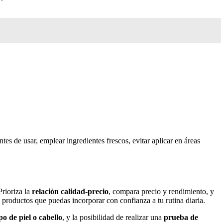
s de usar, emplear ingredientes frescos, evitar aplicar en áreas
Prioriza la
relación calidad-precio
, compara precio y rendimiento, y
productos que puedas incorporar con confianza a tu rutina diaria.
po de piel o cabello
, y la posibilidad de realizar una
prueba de