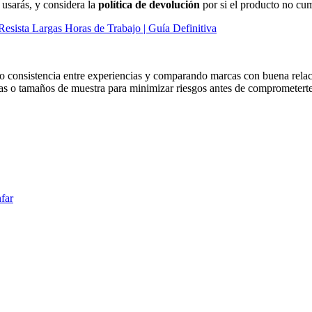
 usarás, y considera la
política de devolución
por si el producto no cum
esista Largas Horas de Trabajo | Guía Definitiva
 consistencia entre experiencias y comparando marcas con buena relaci
ebas o tamaños de muestra para minimizar riesgos antes de comprometer
nfar