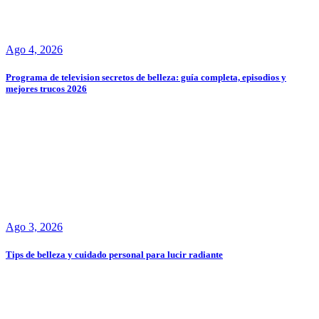
Ago 4, 2026
Programa de television secretos de belleza: guía completa, episodios y
mejores trucos 2026
Ago 3, 2026
Tips de belleza y cuidado personal para lucir radiante