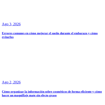
Ago 3, 2026
Errores comunes en cómo mejorar el sueño durante el embarazo y cómo
evitarlos
Ago 2, 2026
Cómo organizar la información sobre cosméticos de forma eficiente y cómo
hacer un maquillaje mate sin efecto graso