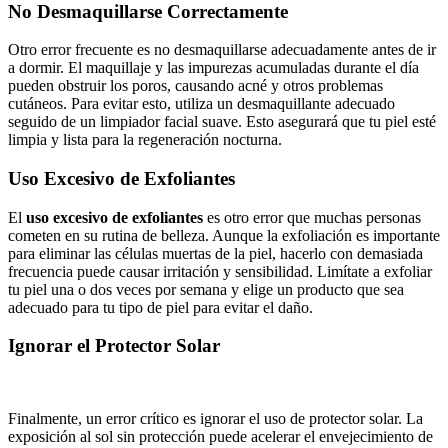
No Desmaquillarse Correctamente
Otro error frecuente es no desmaquillarse adecuadamente antes de ir
a dormir. El maquillaje y las impurezas acumuladas durante el día
pueden obstruir los poros, causando acné y otros problemas
cutáneos. Para evitar esto, utiliza un desmaquillante adecuado
seguido de un limpiador facial suave. Esto asegurará que tu piel esté
limpia y lista para la regeneración nocturna.
Uso Excesivo de Exfoliantes
El
uso excesivo de exfoliantes
es otro error que muchas personas
cometen en su rutina de belleza. Aunque la exfoliación es importante
para eliminar las células muertas de la piel, hacerlo con demasiada
frecuencia puede causar irritación y sensibilidad. Limítate a exfoliar
tu piel una o dos veces por semana y elige un producto que sea
adecuado para tu tipo de piel para evitar el daño.
Ignorar el Protector Solar
Finalmente, un error crítico es ignorar el uso de protector solar. La
exposición al sol sin protección puede acelerar el envejecimiento de