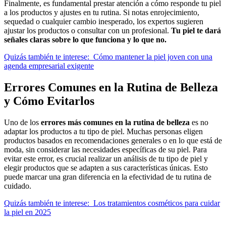
Finalmente, es fundamental prestar atención a cómo responde tu piel
a los productos y ajustes en tu rutina. Si notas enrojecimiento,
sequedad o cualquier cambio inesperado, los expertos sugieren
ajustar los productos o consultar con un profesional.
Tu piel te dará
señales claras sobre lo que funciona y lo que no.
Quizás también te interese:
Cómo mantener la piel joven con una
agenda empresarial exigente
Errores Comunes en la Rutina de Belleza
y Cómo Evitarlos
Uno de los
errores más comunes en la rutina de belleza
es no
adaptar los productos a tu tipo de piel. Muchas personas eligen
productos basados en recomendaciones generales o en lo que está de
moda, sin considerar las necesidades específicas de su piel. Para
evitar este error, es crucial realizar un análisis de tu tipo de piel y
elegir productos que se adapten a sus características únicas. Esto
puede marcar una gran diferencia en la efectividad de tu rutina de
cuidado.
Quizás también te interese:
Los tratamientos cosméticos para cuidar
la piel en 2025