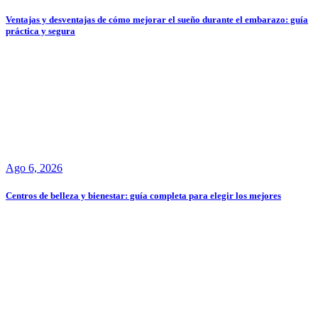
Ventajas y desventajas de cómo mejorar el sueño durante el embarazo: guía
práctica y segura
Ago 6, 2026
Centros de belleza y bienestar: guía completa para elegir los mejores