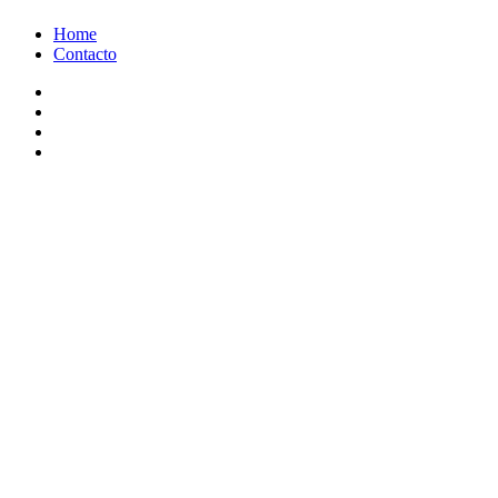
Ir
Home
al
Contacto
contenido