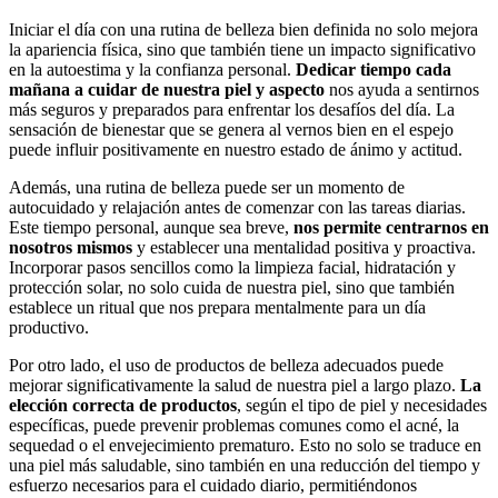
Iniciar el día con una rutina de belleza bien definida no solo mejora
la apariencia física, sino que también tiene un impacto significativo
en la autoestima y la confianza personal.
Dedicar tiempo cada
mañana a cuidar de nuestra piel y aspecto
nos ayuda a sentirnos
más seguros y preparados para enfrentar los desafíos del día. La
sensación de bienestar que se genera al vernos bien en el espejo
puede influir positivamente en nuestro estado de ánimo y actitud.
Además, una rutina de belleza puede ser un momento de
autocuidado y relajación antes de comenzar con las tareas diarias.
Este tiempo personal, aunque sea breve,
nos permite centrarnos en
nosotros mismos
y establecer una mentalidad positiva y proactiva.
Incorporar pasos sencillos como la limpieza facial, hidratación y
protección solar, no solo cuida de nuestra piel, sino que también
establece un ritual que nos prepara mentalmente para un día
productivo.
Por otro lado, el uso de productos de belleza adecuados puede
mejorar significativamente la salud de nuestra piel a largo plazo.
La
elección correcta de productos
, según el tipo de piel y necesidades
específicas, puede prevenir problemas comunes como el acné, la
sequedad o el envejecimiento prematuro. Esto no solo se traduce en
una piel más saludable, sino también en una reducción del tiempo y
esfuerzo necesarios para el cuidado diario, permitiéndonos