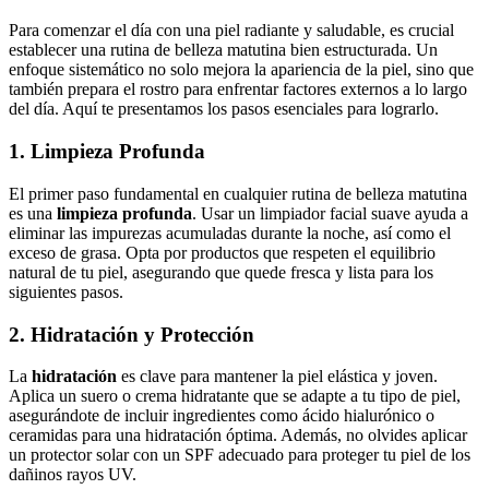
Para comenzar el día con una piel radiante y saludable, es crucial
establecer una rutina de belleza matutina bien estructurada. Un
enfoque sistemático no solo mejora la apariencia de la piel, sino que
también prepara el rostro para enfrentar factores externos a lo largo
del día. Aquí te presentamos los pasos esenciales para lograrlo.
1. Limpieza Profunda
El primer paso fundamental en cualquier rutina de belleza matutina
es una
limpieza profunda
. Usar un limpiador facial suave ayuda a
eliminar las impurezas acumuladas durante la noche, así como el
exceso de grasa. Opta por productos que respeten el equilibrio
natural de tu piel, asegurando que quede fresca y lista para los
siguientes pasos.
2. Hidratación y Protección
La
hidratación
es clave para mantener la piel elástica y joven.
Aplica un suero o crema hidratante que se adapte a tu tipo de piel,
asegurándote de incluir ingredientes como ácido hialurónico o
ceramidas para una hidratación óptima. Además, no olvides aplicar
un protector solar con un SPF adecuado para proteger tu piel de los
dañinos rayos UV.