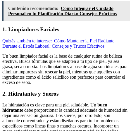
Contenido recomendado:
Cómo Integrar el Cuidado
Personal en tu Planificación Diaria: Consejos Prácticos
1. Limpiadores Faciales
Quizás también te interese:
Cómo Mantener la Piel Radiante
Durante el Estrés Laboral: Consejos y Trucos Efectivos
Un buen limpiador facial es la base de cualquier rutina de belleza
efectiva. Busca fórmulas que se adapten a tu tipo de piel, ya sea
grasa, seca o mixta. Los limpiadores a base de agua son ideales para
eliminar impurezas sin resecar la piel, mientras que aquellos con
ingredientes como el ácido salicílico son perfectos para controlar el
exceso de sebo.
2. Hidratantes y Sueros
La hidratación es clave para una piel saludable. Un
buen
hidratante
debe proporcionar la cantidad adecuada de humedad sin
dejar una sensación grasosa. Los sueros, por otro lado, son
altamente concentrados y están diseñados para tratar problemas
específicos como líneas finas o manchas oscuras. Incorporar un