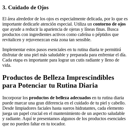
3. Cuidado de Ojos
El área alrededor de los ojos es especialmente delicada, por lo que es
importante dedicarle atención especial. Utiliza un
contorno de ojos
que ayude a reducir la apariencia de ojeras y líneas finas. Busca
productos con ingredientes activos como cafeína o péptidos que
revitalicen y rejuvenezcan esta zona tan sensible.
Implementar estos pasos esenciales en tu rutina diaria te permitirá
disfrutar de una piel más saludable y preparada para enfrentar el día.
Cada etapa es importante para lograr un cutis radiante y lleno de
vida.
Productos de Belleza Imprescindibles
para Potenciar tu Rutina Diaria
Incorporar los
productos de belleza adecuados
en tu rutina diaria
puede marcar una gran diferencia en el cuidado de tu piel y cabello.
Desde limpiadores faciales hasta sueros hidratantes, cada elemento
juega un papel crucial en el mantenimiento de un aspecto saludable
y radiante. Aquí te presentamos algunos de los productos esenciales
que no pueden faltar en tu tocador.