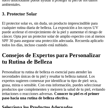
suero antioxidante puede ayudar a proteger tu piel de los daños
ambientales.
3. Protector Solar
El protector solar es, sin duda, un producto imprescindible para
cualquier rutina diaria de belleza. La exposición a los rayos UV
puede acelerar el envejecimiento de la piel y aumentar el riesgo de
cáncer. Opta por un protector solar de amplio espectro con al menos
SPF 30 para asegurar una protección adecuada. Recuerda aplicarlo
todos los días, incluso cuando está nublado.
Consejos de Expertos para Personalizar
tu Rutina de Belleza
Personalizar tu rutina de belleza es esencial para atender las
necesidades únicas de tu piel y resaltar tu belleza natural. Los
expertos sugieren comenzar por identificar tu tipo de piel: seca,
grasa, mixta o sensible. Con esta información, puedes seleccionar
productos que complementen y mejoren la salud de tu piel, evitando
irritaciones o reacciones adversas.
Conocer tu piel es el primer
paso hacia una rutina de belleza efectiva.
Selecciona los Productos Adecuados