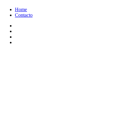
Ir
Home
al
Contacto
contenido