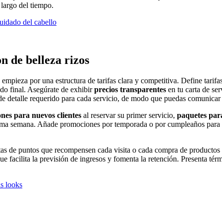
 largo del tiempo.
cuidado del cabello
n de belleza rizos
empieza por una estructura de tarifas clara y competitiva. Define tarifa
ado final. Asegúrate de exhibir
precios transparentes
en tu carta de se
 de detalle requerido para cada servicio, de modo que puedas comunicar 
nes para nuevos clientes
al reservar su primer servicio,
paquetes para
 misma semana. Añade promociones por temporada o por cumpleaños para fo
tas de puntos que recompensen cada visita o cada compra de productos 
ue facilita la previsión de ingresos y fomenta la retención. Presenta té
us looks