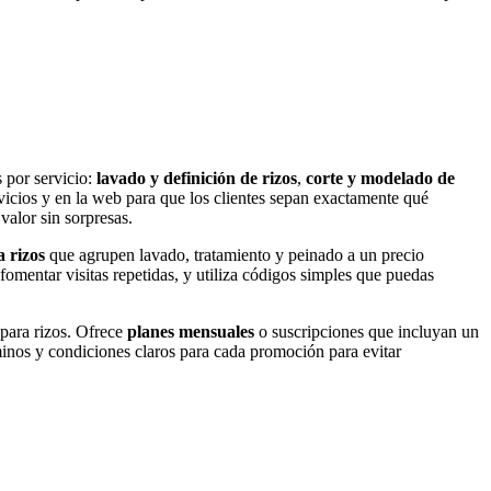
s por servicio:
lavado y definición de rizos
,
corte y modelado de
rvicios y en la web para que los clientes sepan exactamente qué
valor sin sorpresas.
 rizos
que agrupen lavado, tratamiento y peinado a un precio
mentar visitas repetidas, y utiliza códigos simples que puedas
para rizos. Ofrece
planes mensuales
o suscripciones que incluyan un
rminos y condiciones claros para cada promoción para evitar