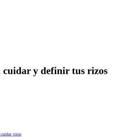
 cuidar y definir tus rizos
 cuidar rizos