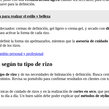
uave para la definición.
para realzar el estilo y belleza
decuados: cremas de definición, gel ligero o crema-gel, y secado con
d
ara activar la forma de cada rizo.
efinir la forma sin apelmazarlos, mientras que la
asesoría de cuidado
d de los rizos.
ambio personal y profesional
 según tu tipo de rizo
ipo de rizo
y de tus necesidades de hidratación y definición. Busca cent
ntos. Revisa su portafolio para confirmar resultados en clientes con tu
cnicas de cuidado de rizos y en la realización de
cortes en seco
, que pe
tu día a día. Un buen salón debe poder explicar qué
métodos de styli