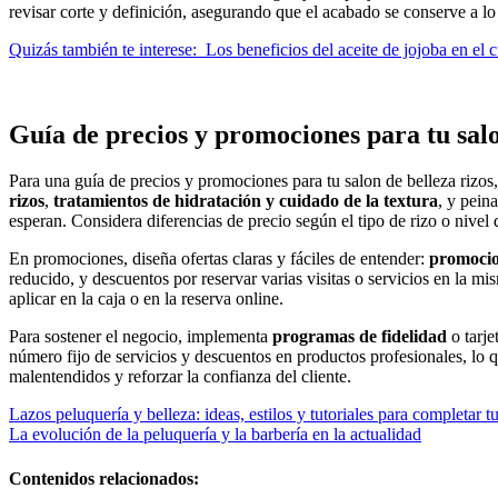
revisar corte y definición, asegurando que el acabado se conserve a lo
Quizás también te interese:
Los beneficios del aceite de jojoba en el 
Guía de precios y promociones para tu salo
Para una guía de precios y promociones para tu salon de belleza rizos, 
rizos
,
tratamientos de hidratación y cuidado de la textura
, y pein
esperan. Considera diferencias de precio según el tipo de rizo o nivel
En promociones, diseña ofertas claras y fáciles de entender:
promocio
reducido, y descuentos por reservar varias visitas o servicios en la
aplicar en la caja o en la reserva online.
Para sostener el negocio, implementa
programas de fidelidad
o tarje
número fijo de servicios y descuentos en productos profesionales, lo q
malentendidos y reforzar la confianza del cliente.
Navegación
Lazos peluquería y belleza: ideas, estilos y tutoriales para completar t
La evolución de la peluquería y la barbería en la actualidad
de
entradas
Contenidos relacionados: