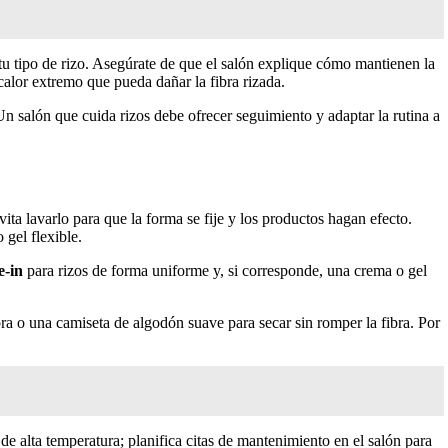
 tu tipo de rizo. Asegúrate de que el salón explique cómo mantienen la
alor extremo que pueda dañar la fibra rizada.
Un salón que cuida rizos debe ofrecer seguimiento y adaptar la rutina a
ita lavarlo para que la forma se fije y los productos hagan efecto.
 gel flexible.
e-in
para rizos de forma uniforme y, si corresponde, una crema o gel
ibra o una camiseta de algodón suave para secar sin romper la fibra. Por
 de alta temperatura; planifica citas de mantenimiento en el salón para