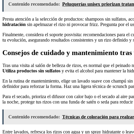
Contenido recomendado:
Peluquerías unisex priorizan tratam
Presta atención a la selección de productos: shampoos sin sulfatos, a
hidratación
sin apelmazar el rizo ni provocar frizz. Pregunta por el 
Finalmente, considera el soporte posvisita: recomendaciones para el cu
tu evolución, asegurando resultados consistentes y un rizo definido y s
Consejos de cuidado y mantenimiento tras v
Tras una visita al salón de belleza de rizos, es normal que el peinado 
Utiliza productos sin sulfatos
y evita el alcohol para mantener la hidr
En la rutina de mantenimiento, elige un lavado suave con champú sin
definidor para reforzar la forma. Haz una ligera técnica de scrunch para
Para el secado, prioriza el difusor con calor bajo o el secado al aire 
la noche, protege tus rizos con una funda de satén o seda para reducir 
Contenido recomendado:
Técnicas de coloración para realzar 
Entre lavados, refresca los rizos con agua y un spray hidratante o leav