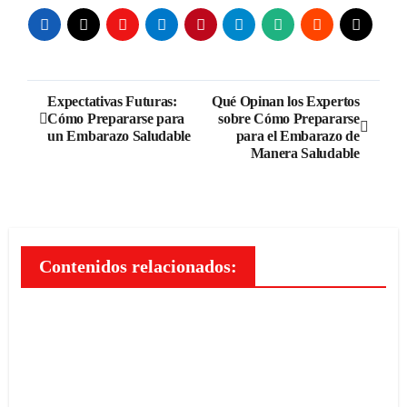
Navegación
Expectativas Futuras:
Qué Opinan los Expertos
Cómo Prepararse para
sobre Cómo Prepararse
de
un Embarazo Saludable
para el Embarazo de
Manera Saludable
entradas
Contenidos relacionados: