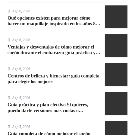
Ago 6, 2026
Qué opciones existen para mejorar cómo
hacer un maquillaje inspirado en los años 80:
10 trucos, productos y paso a paso
Ago 6, 2026
Ventajas y desventajas de cómo mejorar el
sueño durante el embarazo: guía práctica y
segura
Ago 6, 2026
Centros de belleza y bienestar: guía completa
para elegir los mejores
Ago 5, 2026
Guía práctica y plan efectivo Si quieres,
puedo darte versiones más cortas o
adaptadas a Facebook, Google o meta title
Ago 5, 2026
Guía completa de cómo mejorar el sueño