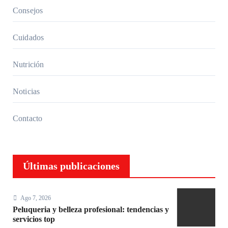
azo
Consejos
Cuidados
Nutrición
Noticias
Contacto
Últimas publicaciones
Ago 7, 2026
Peluqueria y belleza profesional: tendencias y
servicios top