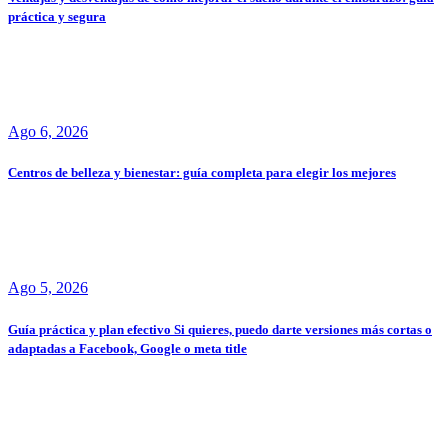
práctica y segura
Ago 6, 2026
Centros de belleza y bienestar: guía completa para elegir los mejores
Ago 5, 2026
Guía práctica y plan efectivo Si quieres, puedo darte versiones más cortas o
adaptadas a Facebook, Google o meta title