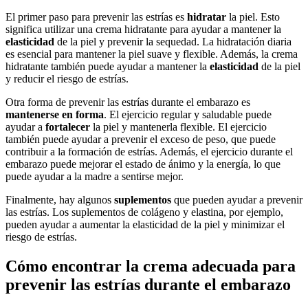
El primer paso para prevenir las estrías es
hidratar
la piel. Esto
significa utilizar una crema hidratante para ayudar a mantener la
elasticidad
de la piel y prevenir la sequedad. La hidratación diaria
es esencial para mantener la piel suave y flexible. Además, la crema
hidratante también puede ayudar a mantener la
elasticidad
de la piel
y reducir el riesgo de estrías.
Otra forma de prevenir las estrías durante el embarazo es
mantenerse en forma
. El ejercicio regular y saludable puede
ayudar a
fortalecer
la piel y mantenerla flexible. El ejercicio
también puede ayudar a prevenir el exceso de peso, que puede
contribuir a la formación de estrías. Además, el ejercicio durante el
embarazo puede mejorar el estado de ánimo y la energía, lo que
puede ayudar a la madre a sentirse mejor.
Finalmente, hay algunos
suplementos
que pueden ayudar a prevenir
las estrías. Los suplementos de colágeno y elastina, por ejemplo,
pueden ayudar a aumentar la elasticidad de la piel y minimizar el
riesgo de estrías.
Cómo encontrar la crema adecuada para
prevenir las estrías durante el embarazo