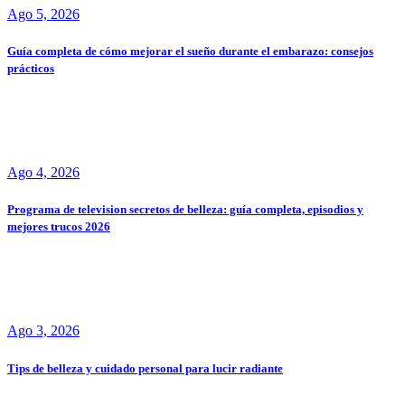
Ago 5, 2026
Guía completa de cómo mejorar el sueño durante el embarazo: consejos
prácticos
Ago 4, 2026
Programa de television secretos de belleza: guía completa, episodios y
mejores trucos 2026
Ago 3, 2026
Tips de belleza y cuidado personal para lucir radiante