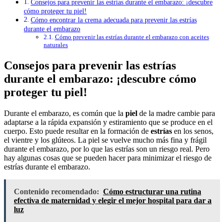
Consejos para prevenir las estrías durante el embarazo: ¡descubre
cómo proteger tu piel!
Cómo encontrar la crema adecuada para prevenir las estrías
durante el embarazo
Cómo prevenir las estrías durante el embarazo con aceites
naturales
Consejos para prevenir las estrías
durante el embarazo: ¡descubre cómo
proteger tu piel!
Durante el embarazo, es común que la
piel
de la madre cambie para
adaptarse a la rápida expansión y estiramiento que se produce en el
cuerpo. Esto puede resultar en la formación de
estrías
en los senos,
el vientre y los glúteos. La piel se vuelve mucho más fina y frágil
durante el embarazo, por lo que las estrías son un riesgo real. Pero
hay algunas cosas que se pueden hacer para minimizar el riesgo de
estrías durante el embarazo.
Contenido recomendado:
Cómo estructurar una rutina
efectiva de maternidad y elegir el mejor hospital para dar a
luz