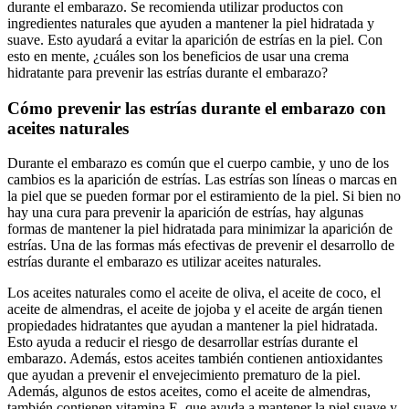
durante el embarazo. Se recomienda utilizar productos con
ingredientes naturales que ayuden a mantener la piel hidratada y
suave. Esto ayudará a evitar la aparición de estrías en la piel. Con
esto en mente, ¿cuáles son los beneficios de usar una crema
hidratante para prevenir las estrías durante el embarazo?
Cómo prevenir las estrías durante el embarazo con
aceites naturales
Durante el embarazo es común que el cuerpo cambie, y uno de los
cambios es la aparición de estrías. Las estrías son líneas o marcas en
la piel que se pueden formar por el estiramiento de la piel. Si bien no
hay una cura para prevenir la aparición de estrías, hay algunas
formas de mantener la piel hidratada para minimizar la aparición de
estrías. Una de las formas más efectivas de prevenir el desarrollo de
estrías durante el embarazo es utilizar aceites naturales.
Los aceites naturales como el aceite de oliva, el aceite de coco, el
aceite de almendras, el aceite de jojoba y el aceite de argán tienen
propiedades hidratantes que ayudan a mantener la piel hidratada.
Esto ayuda a reducir el riesgo de desarrollar estrías durante el
embarazo. Además, estos aceites también contienen antioxidantes
que ayudan a prevenir el envejecimiento prematuro de la piel.
Además, algunos de estos aceites, como el aceite de almendras,
también contienen vitamina E, que ayuda a mantener la piel suave y