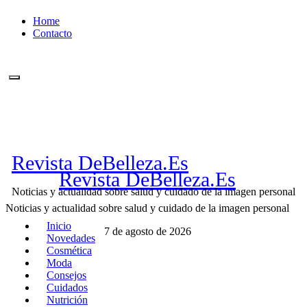
Ir
Home
al
Contacto
contenido
Revista DeBelleza.Es
Revista DeBelleza.Es
Noticias y actualidad sobre salud y cuidado de la imagen personal
Noticias y actualidad sobre salud y cuidado de la imagen personal
Inicio
7 de agosto de 2026
Novedades
Cosmética
Moda
Consejos
Cuidados
Nutrición