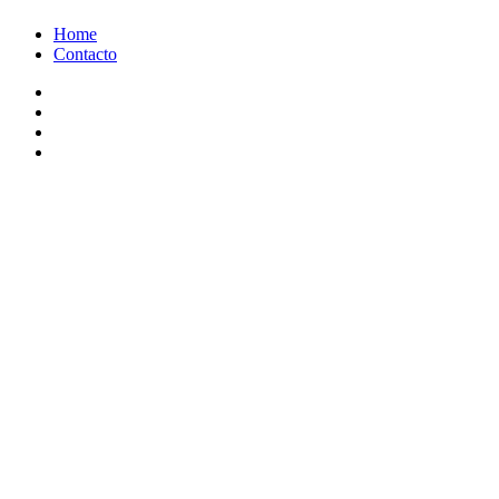
Ir
Home
al
Contacto
contenido