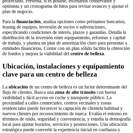
proyectado. Presenta, si es posible, escenarios conservador y
optimista y un cronograma de hitos para revisar avances y ajustar el
plan de negocio.
Para la
financiación
, analiza opciones como préstamos bancarios,
leasing de equipos, inversión de socios o subvenciones,
especificando condiciones de interés, plazos y garantías. Detalla la
distribución de la inversión entre equipamiento, reformas y capital
de trabajo, y plantea un plan de amortización claro para presentar a
entidades financieras. Contar con un plan sólido facilita la obtención
de fondos y mejora la viabilidad del
centro de belleza
.
Ubicación, instalaciones y equipamiento
clave para un centro de belleza
La
ubicación
de un centro de belleza es un factor determinante del
flujo de clientes. Busca una
zona de alto tránsito
con buena
visibilidad y fácil acceso en coche y transporte público. La
proximidad a calles comerciales, centros vecinales y zonas
residenciales puede favorecer la captación de clientela habitual y
nuevos clientes por reconocimiento de marca. Evalúa el entorno en
términos de ruido, seguridad y conveniencia, y estudia la demografía
local para ajustar horarios, servicios y promociones. Una ubicación
estratégica puede convertir la experiencia inicial en confianza y