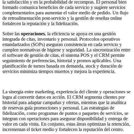
la satisfacción y en la probabilidad de recompras. El personal bien
formado comunica beneficios de cada servicio y sugiere servicios
complementarios para aumentar el valor medio de pedido. Un flujo
de retroalimentación post-servicio y la gestión de reseñas online
fortalecen la reputación y la fidelización.
Sobre las
operaciones
, la eficiencia se apoya en una gestión
integrada de citas, inventario y personal. Protocolos operativos
estandarizados (SOPs) aseguran consistencia en cada servicio y
cumplen normativas de higiene y seguridad. La sincronización entre
el software de gestión de citas, el sistema POS y el CRM permite
seguimiento de preferencias, historial y promos aplicables. Una
planificación de turnos basada en demanda, stock y duración de
servicios minimiza tiempos muertos y mejora la experiencia.
La sinergia entre marketing, experiencia del cliente y operaciones se
logra al convertir datos en acción. El CRM segmenta clientes por
historial para adaptar campañas y ofertas, mientras que la analítica
de reservas guía promociones y personal. Las estrategias de
fidelización, como programas de puntos o paquetes de servicios, se
integran con operaciones para asegurar disponibilidad y entrega de
valor en cada visita. En conjunto, estas áreas optimizan la retención,
incrementan el ticket medio y fortalecen la reputación del centro.