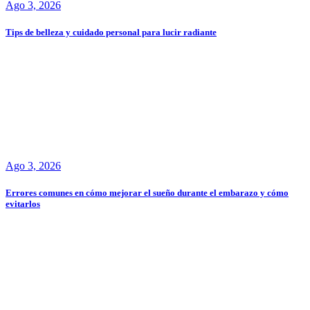
Ago 3, 2026
Tips de belleza y cuidado personal para lucir radiante
Ago 3, 2026
Errores comunes en cómo mejorar el sueño durante el embarazo y cómo
evitarlos