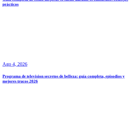
prácticos
Ago 4, 2026
Programa de television secretos de belleza: guía completa, episodios y
mejores trucos 2026