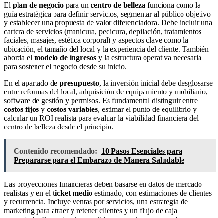
El
plan de negocio
para un
centro de belleza
funciona como la
guía estratégica para definir servicios, segmentar al público objetivo
y establecer una propuesta de valor diferenciadora. Debe incluir una
cartera de servicios (manicura, pedicura, depilación, tratamientos
faciales, masajes, estética corporal) y aspectos clave como la
ubicación, el tamaño del local y la experiencia del cliente. También
aborda el
modelo de ingresos
y la estructura operativa necesaria
para sostener el negocio desde su inicio.
En el apartado de
presupuesto
, la inversión inicial debe desglosarse
entre reformas del local, adquisición de equipamiento y mobiliario,
software de gestión y permisos. Es fundamental distinguir entre
costos fijos
y
costos variables
, estimar el punto de equilibrio y
calcular un ROI realista para evaluar la viabilidad financiera del
centro de belleza desde el principio.
Contenido recomendado:
10 Pasos Esenciales para
Prepararse para el Embarazo de Manera Saludable
Las proyecciones financieras deben basarse en datos de mercado
realistas y en el
ticket medio
estimado, con estimaciones de clientes
y recurrencia. Incluye ventas por servicios, una estrategia de
marketing para atraer y retener clientes y un flujo de caja