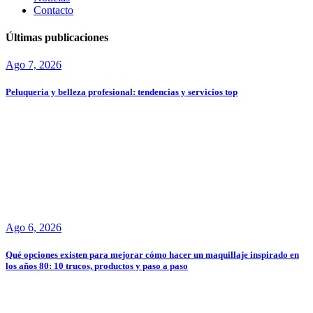
Contacto
Últimas publicaciones
Ago 7, 2026
Peluqueria y belleza profesional: tendencias y servicios top
Ago 6, 2026
Qué opciones existen para mejorar cómo hacer un maquillaje inspirado en
los años 80: 10 trucos, productos y paso a paso