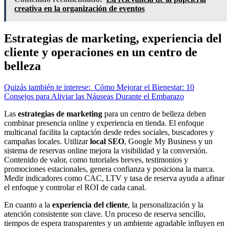
creativa en la organización de eventos
Estrategias de marketing, experiencia del
cliente y operaciones en un centro de
belleza
Quizás también te interese:
Cómo Mejorar el Bienestar: 10
Consejos para Aliviar las Náuseas Durante el Embarazo
Las
estrategias de marketing
para un centro de belleza deben
combinar presencia online y experiencia en tienda. El enfoque
multicanal facilita la captación desde redes sociales, buscadores y
campañas locales. Utilizar
local SEO
, Google My Business y un
sistema de reservas online mejora la visibilidad y la conversión.
Contenido de valor, como tutoriales breves, testimonios y
promociones estacionales, genera confianza y posiciona la marca.
Medir indicadores como CAC, LTV y tasa de reserva ayuda a afinar
el enfoque y controlar el ROI de cada canal.
En cuanto a la
experiencia del cliente
, la personalización y la
atención consistente son clave. Un proceso de reserva sencillo,
tiempos de espera transparentes y un ambiente agradable influyen en