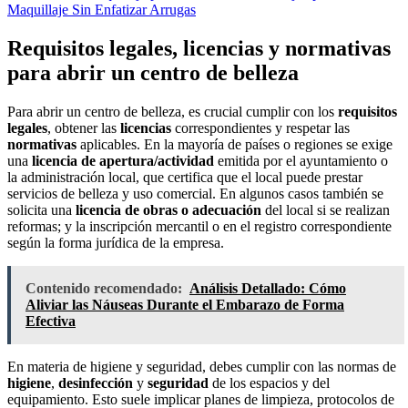
Maquillaje Sin Enfatizar Arrugas
Requisitos legales, licencias y normativas
para abrir un centro de belleza
Para abrir un centro de belleza, es crucial cumplir con los
requisitos
legales
, obtener las
licencias
correspondientes y respetar las
normativas
aplicables. En la mayoría de países o regiones se exige
una
licencia de apertura/actividad
emitida por el ayuntamiento o
la administración local, que certifica que el local puede prestar
servicios de belleza y uso comercial. En algunos casos también se
solicita una
licencia de obras o adecuación
del local si se realizan
reformas; y la inscripción mercantil o en el registro correspondiente
según la forma jurídica de la empresa.
Contenido recomendado:
Análisis Detallado: Cómo
Aliviar las Náuseas Durante el Embarazo de Forma
Efectiva
En materia de higiene y seguridad, debes cumplir con las normas de
higiene
,
desinfección
y
seguridad
de los espacios y del
equipamiento. Esto suele implicar planes de limpieza, protocolos de