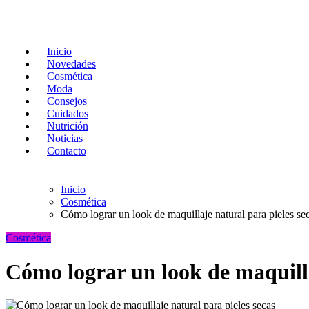
Inicio
Novedades
Cosmética
Moda
Consejos
Cuidados
Nutrición
Noticias
Contacto
Inicio
Cosmética
Cómo lograr un look de maquillaje natural para pieles se
Cosmética
Cómo lograr un look de maquilla