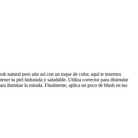
look natural pero aún así con un toque de color, aquí te tenemos
ner tu piel hidratada y saludable. Utiliza corrector para disimular
ra iluminar la mirada. Finalmente, aplica un poco de blush en tus