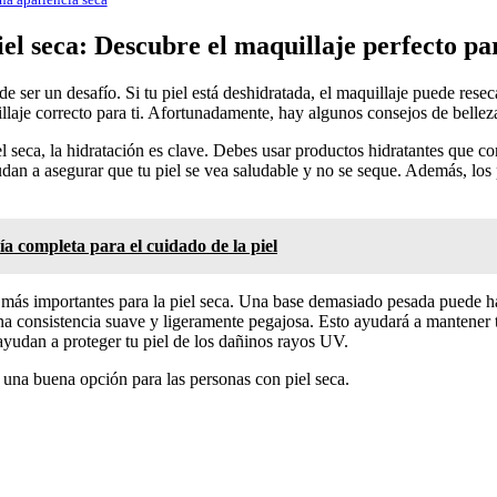
el seca: Descubre el maquillaje perfecto par
uede ser un desafío. Si tu piel está deshidratada, el maquillaje puede r
llaje correcto para ti. Afortunadamente, hay algunos consejos de bellez
el seca, la hidratación es clave. Debes usar productos hidratantes que c
yudan a asegurar que tu piel se vea saludable y no se seque. Además, lo
ía completa para el cuidado de la piel
 más importantes para la piel seca. Una base demasiado pesada puede hac
una consistencia suave y ligeramente pegajosa. Esto ayudará a mantener t
yudan a proteger tu piel de los dañinos rayos UV.
 una buena opción para las personas con piel seca.