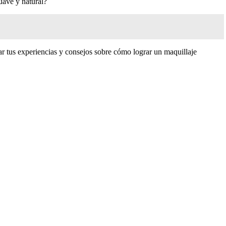
suave y natural?
ar tus experiencias y consejos sobre cómo lograr un maquillaje