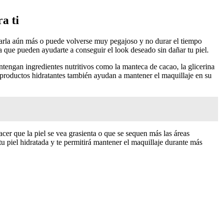
a ti
esecarla aún más o puede volverse muy pegajoso y no durar el tiempo
a que pueden ayudarte a conseguir el look deseado sin dañar tu piel.
ontengan ingredientes nutritivos como la manteca de cacao, la glicerina
s productos hidratantes también ayudan a mantener el maquillaje en su
er que la piel se vea grasienta o que se sequen más las áreas
u piel hidratada y te permitirá mantener el maquillaje durante más