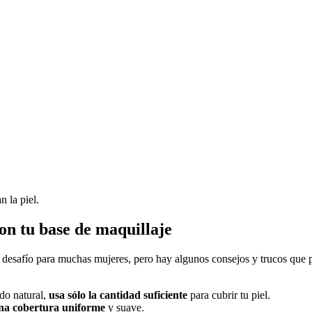
 la piel.
on tu base de maquillaje
desafío para muchas mujeres, pero hay algunos consejos y trucos que pu
do natural,
usa sólo la cantidad suficiente
para cubrir tu piel.
na cobertura uniforme
y suave.