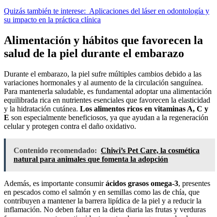
Quizás también te interese:
Aplicaciones del láser en odontología y
su impacto en la práctica clínica
Alimentación y hábitos que favorecen la
salud de la piel durante el embarazo
Durante el embarazo, la piel sufre múltiples cambios debido a las
variaciones hormonales y al aumento de la circulación sanguínea.
Para mantenerla saludable, es fundamental adoptar una alimentación
equilibrada rica en nutrientes esenciales que favorecen la elasticidad
y la hidratación cutánea.
Los alimentos ricos en vitaminas A, C y
E
son especialmente beneficiosos, ya que ayudan a la regeneración
celular y protegen contra el daño oxidativo.
Contenido recomendado:
Chiwi’s Pet Care, la cosmética
natural para animales que fomenta la adopción
Además, es importante consumir
ácidos grasos omega-3
, presentes
en pescados como el salmón y en semillas como las de chía, que
contribuyen a mantener la barrera lipídica de la piel y a reducir la
inflamación. No deben faltar en la dieta diaria las frutas y verduras