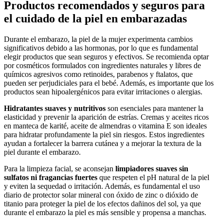
Productos recomendados y seguros para
el cuidado de la piel en embarazadas
Durante el embarazo, la piel de la mujer experimenta cambios
significativos debido a las hormonas, por lo que es fundamental
elegir productos que sean seguros y efectivos. Se recomienda optar
por cosméticos formulados con ingredientes naturales y libres de
químicos agresivos como retinoides, parabenos y ftalatos, que
pueden ser perjudiciales para el bebé. Además, es importante que los
productos sean hipoalergénicos para evitar irritaciones o alergias.
Hidratantes suaves y nutritivos
son esenciales para mantener la
elasticidad y prevenir la aparición de estrías. Cremas y aceites ricos
en manteca de karité, aceite de almendras o vitamina E son ideales
para hidratar profundamente la piel sin riesgos. Estos ingredientes
ayudan a fortalecer la barrera cutánea y a mejorar la textura de la
piel durante el embarazo.
Para la limpieza facial, se aconsejan
limpiadores suaves sin
sulfatos ni fragancias fuertes
que respeten el pH natural de la piel
y eviten la sequedad o irritación. Además, es fundamental el uso
diario de protector solar mineral con óxido de zinc o dióxido de
titanio para proteger la piel de los efectos dañinos del sol, ya que
durante el embarazo la piel es más sensible y propensa a manchas.