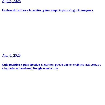
Ago 6, 2026
Centros de belleza y bienestar: guía completa para elegir los mejores
Ago 5, 2026
Guía práctica y plan efectivo Si quieres, puedo darte versiones más cortas o
adaptadas a Facebook, Google o meta title