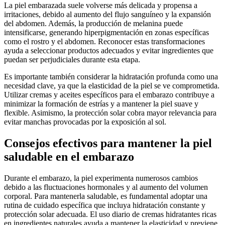
La piel embarazada suele volverse más delicada y propensa a
irritaciones, debido al aumento del flujo sanguíneo y la expansión
del abdomen. Además, la producción de melanina puede
intensificarse, generando hiperpigmentación en zonas específicas
como el rostro y el abdomen. Reconocer estas transformaciones
ayuda a seleccionar productos adecuados y evitar ingredientes que
puedan ser perjudiciales durante esta etapa.
Es importante también considerar la hidratación profunda como una
necesidad clave, ya que la elasticidad de la piel se ve comprometida.
Utilizar cremas y aceites específicos para el embarazo contribuye a
minimizar la formación de estrías y a mantener la piel suave y
flexible. Asimismo, la protección solar cobra mayor relevancia para
evitar manchas provocadas por la exposición al sol.
Consejos efectivos para mantener la piel
saludable en el embarazo
Durante el embarazo, la piel experimenta numerosos cambios
debido a las fluctuaciones hormonales y al aumento del volumen
corporal. Para mantenerla saludable, es fundamental adoptar una
rutina de cuidado específica que incluya hidratación constante y
protección solar adecuada. El uso diario de cremas hidratantes ricas
en ingredientes naturales ayuda a mantener la elasticidad y previene