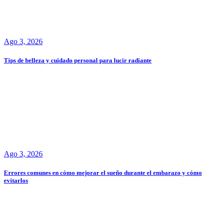
Ago 3, 2026
Tips de belleza y cuidado personal para lucir radiante
Ago 3, 2026
Errores comunes en cómo mejorar el sueño durante el embarazo y cómo
evitarlos