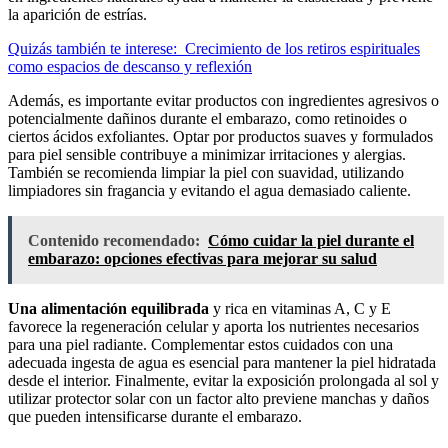
la aparición de estrías.
Quizás también te interese:
Crecimiento de los retiros espirituales
como espacios de descanso y reflexión
Además, es importante evitar productos con ingredientes agresivos o
potencialmente dañinos durante el embarazo, como retinoides o
ciertos ácidos exfoliantes. Optar por productos suaves y formulados
para piel sensible contribuye a minimizar irritaciones y alergias.
También se recomienda limpiar la piel con suavidad, utilizando
limpiadores sin fragancia y evitando el agua demasiado caliente.
Contenido recomendado:
Cómo cuidar la piel durante el
embarazo: opciones efectivas para mejorar su salud
Una alimentación equilibrada
y rica en vitaminas A, C y E
favorece la regeneración celular y aporta los nutrientes necesarios
para una piel radiante. Complementar estos cuidados con una
adecuada ingesta de agua es esencial para mantener la piel hidratada
desde el interior. Finalmente, evitar la exposición prolongada al sol y
utilizar protector solar con un factor alto previene manchas y daños
que pueden intensificarse durante el embarazo.