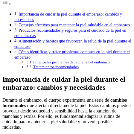
Importancia de cuidar la piel durante el embarazo: cambios y
necesidades
Consejos efectivos para mantener la piel saludable en el embarazo
Productos recomendados y seguros para el cuidado de la piel en
embarazadas
Alimentación y hábitos que favorecen la salud de la piel durante el
embarazo
Cómo identificar y tratar problemas comunes en la piel durante el
embarazo
Principales problemas de la piel en el embarazo
Tratamientos recomendados
Importancia de cuidar la piel durante el
embarazo: cambios y necesidades
Durante el embarazo, el cuerpo experimenta una serie de
cambios
hormonales
que afectan directamente la piel. Estos cambios pueden
provocar desde sequedad y sensibilidad hasta la aparición de
manchas y estrías. Por ello, es fundamental adaptar la rutina de
cuidado para mantener la piel saludable y prevenir posibles
molestias.