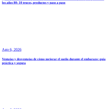
los años 80: 10 trucos, productos y paso a paso
Ago 6, 2026
Ventajas y desventajas de cómo mejorar el sueño durante el embarazo: guía
práctica y segura