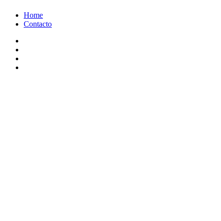
Ir
Home
al
Contacto
contenido