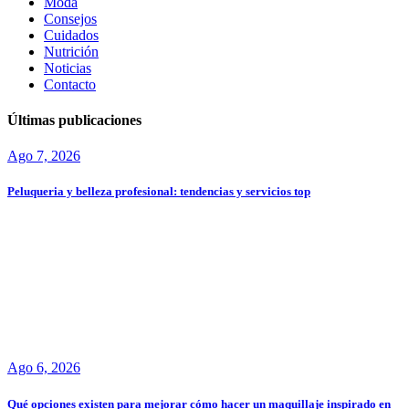
Moda
Consejos
Cuidados
Nutrición
Noticias
Contacto
Últimas publicaciones
Ago 7, 2026
Peluqueria y belleza profesional: tendencias y servicios top
Ago 6, 2026
Qué opciones existen para mejorar cómo hacer un maquillaje inspirado en