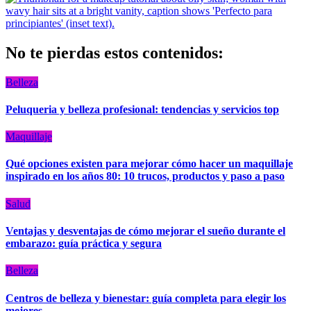
No te pierdas estos contenidos:
Belleza
Peluqueria y belleza profesional: tendencias y servicios top
Maquillaje
Qué opciones existen para mejorar cómo hacer un maquillaje
inspirado en los años 80: 10 trucos, productos y paso a paso
Salud
Ventajas y desventajas de cómo mejorar el sueño durante el
embarazo: guía práctica y segura
Belleza
Centros de belleza y bienestar: guía completa para elegir los
mejores