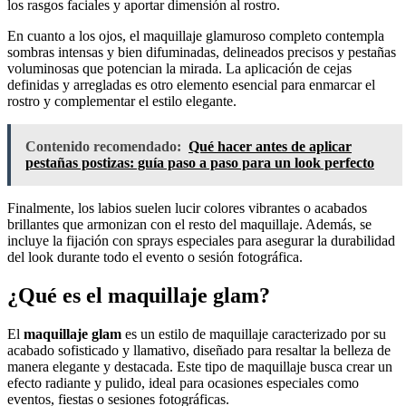
los rasgos faciales y aportar dimensión al rostro.
En cuanto a los ojos, el maquillaje glamuroso completo contempla
sombras intensas y bien difuminadas, delineados precisos y pestañas
voluminosas que potencian la mirada. La aplicación de cejas
definidas y arregladas es otro elemento esencial para enmarcar el
rostro y complementar el estilo elegante.
Contenido recomendado:
Qué hacer antes de aplicar
pestañas postizas: guía paso a paso para un look perfecto
Finalmente, los labios suelen lucir colores vibrantes o acabados
brillantes que armonizan con el resto del maquillaje. Además, se
incluye la fijación con sprays especiales para asegurar la durabilidad
del look durante todo el evento o sesión fotográfica.
¿Qué es el maquillaje glam?
El
maquillaje glam
es un estilo de maquillaje caracterizado por su
acabado sofisticado y llamativo, diseñado para resaltar la belleza de
manera elegante y destacada. Este tipo de maquillaje busca crear un
efecto radiante y pulido, ideal para ocasiones especiales como
eventos, fiestas o sesiones fotográficas.