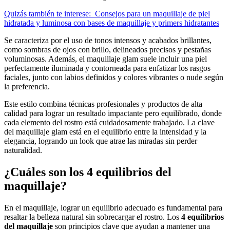
Quizás también te interese:
Consejos para un maquillaje de piel
hidratada y luminosa con bases de maquillaje y primers hidratantes
Se caracteriza por el uso de tonos intensos y acabados brillantes,
como sombras de ojos con brillo, delineados precisos y pestañas
voluminosas. Además, el maquillaje glam suele incluir una piel
perfectamente iluminada y contorneada para enfatizar los rasgos
faciales, junto con labios definidos y colores vibrantes o nude según
la preferencia.
Este estilo combina técnicas profesionales y productos de alta
calidad para lograr un resultado impactante pero equilibrado, donde
cada elemento del rostro está cuidadosamente trabajado. La clave
del maquillaje glam está en el equilibrio entre la intensidad y la
elegancia, logrando un look que atrae las miradas sin perder
naturalidad.
¿Cuáles son los 4 equilibrios del
maquillaje?
En el maquillaje, lograr un equilibrio adecuado es fundamental para
resaltar la belleza natural sin sobrecargar el rostro. Los
4 equilibrios
del maquillaje
son principios clave que ayudan a mantener una