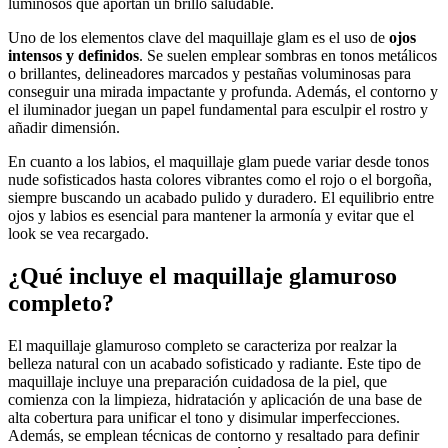
luminosos que aportan un brillo saludable.
Uno de los elementos clave del maquillaje glam es el uso de
ojos
intensos y definidos
. Se suelen emplear sombras en tonos metálicos
o brillantes, delineadores marcados y pestañas voluminosas para
conseguir una mirada impactante y profunda. Además, el contorno y
el iluminador juegan un papel fundamental para esculpir el rostro y
añadir dimensión.
En cuanto a los labios, el maquillaje glam puede variar desde tonos
nude sofisticados hasta colores vibrantes como el rojo o el borgoña,
siempre buscando un acabado pulido y duradero. El equilibrio entre
ojos y labios es esencial para mantener la armonía y evitar que el
look se vea recargado.
¿Qué incluye el maquillaje glamuroso
completo?
El maquillaje glamuroso completo se caracteriza por realzar la
belleza natural con un acabado sofisticado y radiante. Este tipo de
maquillaje incluye una preparación cuidadosa de la piel, que
comienza con la limpieza, hidratación y aplicación de una base de
alta cobertura para unificar el tono y disimular imperfecciones.
Además, se emplean técnicas de contorno y resaltado para definir