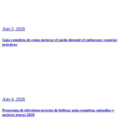
Ago 5, 2026
Guía completa de cómo mejorar el sueño durante el embarazo: consejos
prácticos
Ago 4, 2026
Programa de television secretos de belleza: guía completa, episodios y
mejores trucos 2026