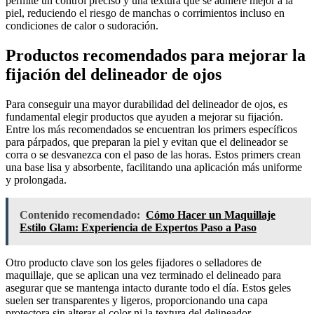
permite un control preciso y una textura que se adhiere mejor a la
piel, reduciendo el riesgo de manchas o corrimientos incluso en
condiciones de calor o sudoración.
Productos recomendados para mejorar la
fijación del delineador de ojos
Para conseguir una mayor durabilidad del delineador de ojos, es
fundamental elegir productos que ayuden a mejorar su fijación.
Entre los más recomendados se encuentran los primers específicos
para párpados, que preparan la piel y evitan que el delineador se
corra o se desvanezca con el paso de las horas. Estos primers crean
una base lisa y absorbente, facilitando una aplicación más uniforme
y prolongada.
Contenido recomendado:
Cómo Hacer un Maquillaje
Estilo Glam: Experiencia de Expertos Paso a Paso
Otro producto clave son los geles fijadores o selladores de
maquillaje, que se aplican una vez terminado el delineado para
asegurar que se mantenga intacto durante todo el día. Estos geles
suelen ser transparentes y ligeros, proporcionando una capa
protectora sin alterar el color ni la textura del delineador.