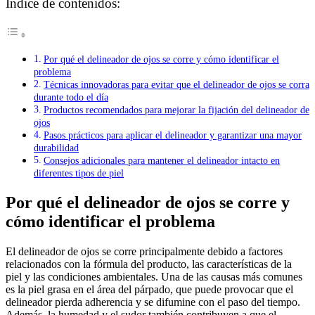
Índice de contenidos:
Por qué el delineador de ojos se corre y cómo identificar el
problema
Técnicas innovadoras para evitar que el delineador de ojos se corra
durante todo el día
Productos recomendados para mejorar la fijación del delineador de
ojos
Pasos prácticos para aplicar el delineador y garantizar una mayor
durabilidad
Consejos adicionales para mantener el delineador intacto en
diferentes tipos de piel
Por qué el delineador de ojos se corre y
cómo identificar el problema
El delineador de ojos se corre principalmente debido a factores
relacionados con la fórmula del producto, las características de la
piel y las condiciones ambientales. Una de las causas más comunes
es la piel grasa en el área del párpado, que puede provocar que el
delineador pierda adherencia y se difumine con el paso del tiempo.
Además, la humedad y el sudor también contribuyen a que el