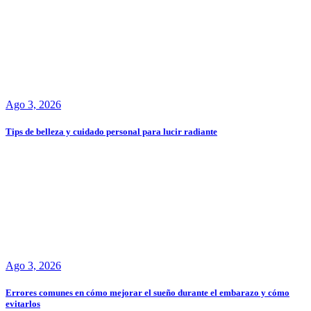
Ago 3, 2026
Tips de belleza y cuidado personal para lucir radiante
Ago 3, 2026
Errores comunes en cómo mejorar el sueño durante el embarazo y cómo
evitarlos