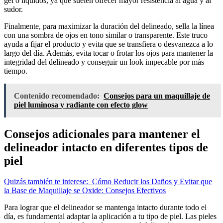
gel o líquidos, ya que suelen ofrecer mayor resistencia al agua y al
sudor.
Finalmente, para maximizar la duración del delineado, sella la línea
con una sombra de ojos en tono similar o transparente. Este truco
ayuda a fijar el producto y evita que se transfiera o desvanezca a lo
largo del día. Además, evita tocar o frotar los ojos para mantener la
integridad del delineado y conseguir un look impecable por más
tiempo.
Contenido recomendado:
Consejos para un maquillaje de
piel luminosa y radiante con efecto glow
Consejos adicionales para mantener el
delineador intacto en diferentes tipos de
piel
Quizás también te interese:
Cómo Reducir los Daños y Evitar que
la Base de Maquillaje se Oxide: Consejos Efectivos
Para lograr que el delineador se mantenga intacto durante todo el
día, es fundamental adaptar la aplicación a tu tipo de piel. Las pieles