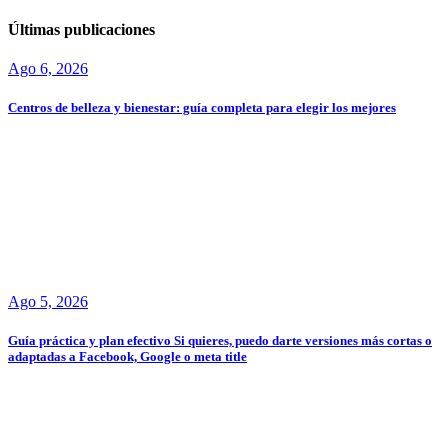
Últimas publicaciones
Ago 6, 2026
Centros de belleza y bienestar: guía completa para elegir los mejores
Ago 5, 2026
Guía práctica y plan efectivo Si quieres, puedo darte versiones más cortas o
adaptadas a Facebook, Google o meta title