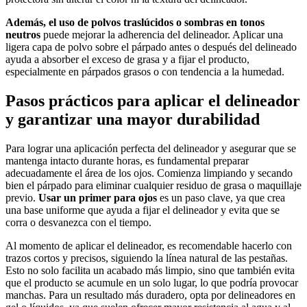
Además, el uso de polvos traslúcidos o sombras en tonos
neutros
puede mejorar la adherencia del delineador. Aplicar una
ligera capa de polvo sobre el párpado antes o después del delineado
ayuda a absorber el exceso de grasa y a fijar el producto,
especialmente en párpados grasos o con tendencia a la humedad.
Pasos prácticos para aplicar el delineador
y garantizar una mayor durabilidad
Para lograr una aplicación perfecta del delineador y asegurar que se
mantenga intacto durante horas, es fundamental preparar
adecuadamente el área de los ojos. Comienza limpiando y secando
bien el párpado para eliminar cualquier residuo de grasa o maquillaje
previo.
Usar un primer para ojos
es un paso clave, ya que crea
una base uniforme que ayuda a fijar el delineador y evita que se
corra o desvanezca con el tiempo.
Al momento de aplicar el delineador, es recomendable hacerlo con
trazos cortos y precisos, siguiendo la línea natural de las pestañas.
Esto no solo facilita un acabado más limpio, sino que también evita
que el producto se acumule en un solo lugar, lo que podría provocar
manchas. Para un resultado más duradero, opta por delineadores en