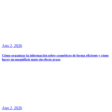
Ago 2, 2026
Cómo organizar la información sobre cosméticos de forma eficiente y cómo
hacer un maquillaje mate sin efecto graso
Ago 2, 2026