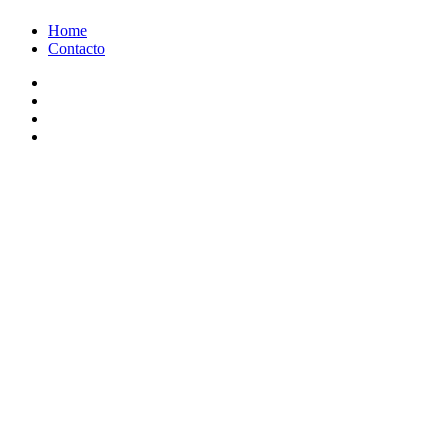
Ir
Home
al
Contacto
contenido