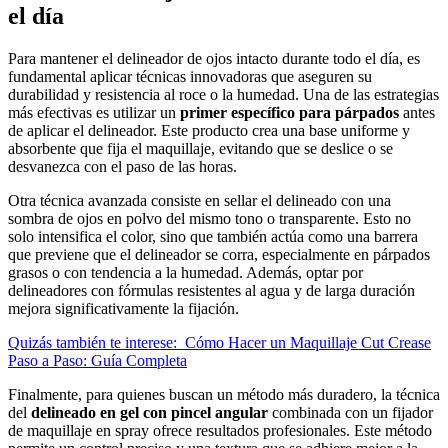
el día
Para mantener el delineador de ojos intacto durante todo el día, es
fundamental aplicar técnicas innovadoras que aseguren su
durabilidad y resistencia al roce o la humedad. Una de las estrategias
más efectivas es utilizar un
primer específico para párpados
antes
de aplicar el delineador. Este producto crea una base uniforme y
absorbente que fija el maquillaje, evitando que se deslice o se
desvanezca con el paso de las horas.
Otra técnica avanzada consiste en sellar el delineado con una
sombra de ojos en polvo del mismo tono o transparente. Esto no
solo intensifica el color, sino que también actúa como una barrera
que previene que el delineador se corra, especialmente en párpados
grasos o con tendencia a la humedad. Además, optar por
delineadores con fórmulas resistentes al agua y de larga duración
mejora significativamente la fijación.
Quizás también te interese:
Cómo Hacer un Maquillaje Cut Crease
Paso a Paso: Guía Completa
Finalmente, para quienes buscan un método más duradero, la técnica
del
delineado en gel con pincel angular
combinada con un fijador
de maquillaje en spray ofrece resultados profesionales. Este método