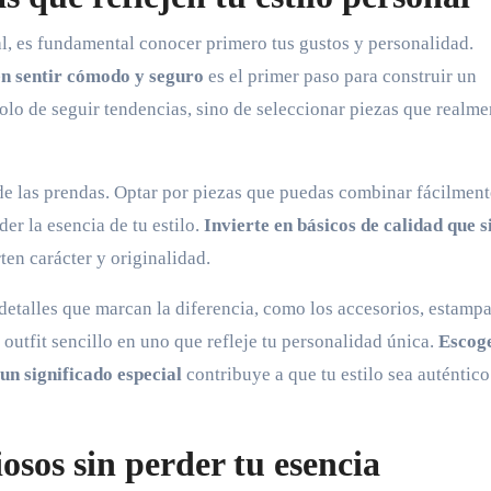
nal, es fundamental conocer primero tus gustos y personalidad.
cen sentir cómodo y seguro
es el primer paso para construir un
solo de seguir tendencias, sino de seleccionar piezas que realme
 de las prendas. Optar por piezas que puedas combinar fácilment
der la esencia de tu estilo.
Invierte en básicos de calidad que 
n carácter y originalidad.
 detalles que marcan la diferencia, como los accesorios, estamp
outfit sencillo en uno que refleje tu personalidad única.
Escog
un significado especial
contribuye a que tu estilo sea auténtico
sos sin perder tu esencia