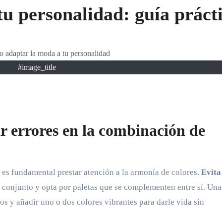
tu personalidad: guía práct
#image_title
ar errores en la combinación de
 es fundamental prestar atención a la armonía de colores.
Evita
conjunto y opta por paletas que se complementen entre sí. Una
ros y añadir uno o dos colores vibrantes para darle vida sin