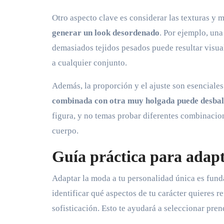
Otro aspecto clave es considerar las texturas y m
generar un look desordenado
. Por ejemplo, un
demasiados tejidos pesados puede resultar visua
a cualquier conjunto.
Además, la proporción y el ajuste son esenciale
combinada con otra muy holgada puede desbala
figura, y no temas probar diferentes combinacione
cuerpo.
Guía práctica para adapt
Adaptar la moda a tu personalidad única es funda
identificar qué aspectos de tu carácter quieres re
sofisticación. Esto te ayudará a seleccionar pren