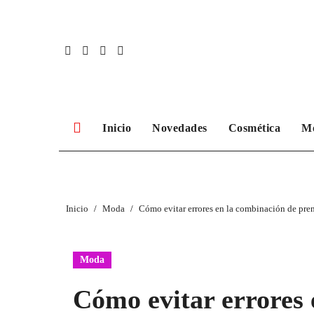
Ir
al
contenido
Inicio
Novedades
Cosmética
M
Inicio
Moda
Cómo evitar errores en la combinación de pren
Moda
Cómo evitar errores 