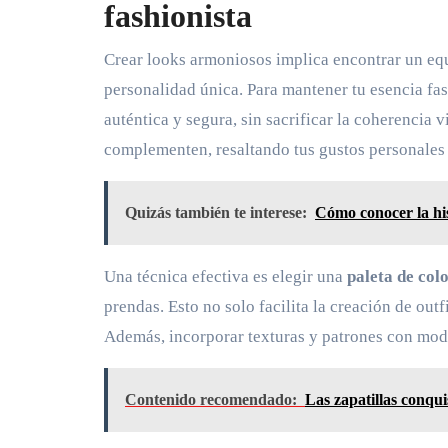
fashionista
Crear looks armoniosos implica encontrar un equi
personalidad única. Para mantener tu esencia fas
auténtica y segura, sin sacrificar la coherencia 
complementen, resaltando tus gustos personales 
Quizás también te interese:
Cómo conocer la hist
Una técnica efectiva es elegir una
paleta de col
prendas. Esto no solo facilita la creación de ou
Además, incorporar texturas y patrones con mode
Contenido recomendado:
Las zapatillas conqu