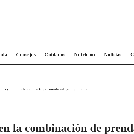
oda
Consejos
Cuidados
Nutrición
Noticias
C
das y adaptar la moda a tu personalidad: guía práctica
en la combinación de prend