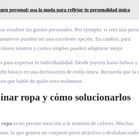
en personal: usa la moda para reflejar tu personalidad única
ue resalten tus gustos personales. Por ejemplo, si eres una pers
llamativos pueden ser una excelente opción. En cambio, para
colores neutros y cortes simples pueden adaptarse mejor.
 para expresar tu individualidad. Desde joyería hasta bolsos y
tfit básico en una declaración de estilo única. Recuerda que la
gen que hable de quién eres realmente.
inar ropa y cómo solucionarlos
r ropa
es no prestar atención a la armonía de colores. Muchas
tan, lo que genera un conjunto poco atractivo o desbalanceado