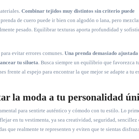
ateriales.
Combinar tejidos muy distintos sin criterio puede
a prenda de cuero puede ir bien con algodón o lana, pero mezcla
lmente pesado. Equilibrar texturas aporta profundidad y sofisti
s para evitar errores comunes.
Una prenda demasiado ajustada
ncear tu silueta
. Busca siempre un equilibrio que favorezca t
s frente al espejo para encontrar la que mejor se adapte a tu es
ar la moda a tu personalidad ún
mental para sentirte auténtico y cómodo con tu estilo. Lo prim
flejar en tu vestimenta, ya sea creatividad, seguridad, sencillez
das que realmente te representen y eviten que te sientas disfraz