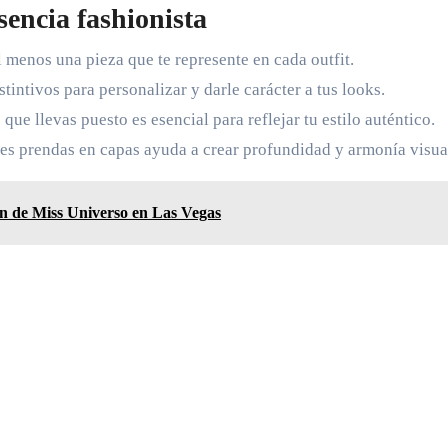
encia fashionista
 menos una pieza que te represente en cada outfit.
stintivos para personalizar y darle carácter a tus looks.
 que llevas puesto es esencial para reflejar tu estilo auténtico.
s prendas en capas ayuda a crear profundidad y armonía visua
ón de Miss Universo en Las Vegas