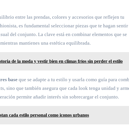
librio entre las prendas, colores y accesorios que reflejen tu
hionista, es fundamental seleccionar piezas que te hagan sentir
visual del conjunto. La clave está en combinar elementos que se
mientras mantienes una estética equilibrada.
oria de la moda y vestir bien en climas fríos sin perder el estilo
ores base
que se adapte a tu estilo y usarla como guía para com
tfits, sino que también asegura que cada look tenga unidad y arm
ración permite añadir interés sin sobrecargar el conjunto.
istan cada estilo personal como iconos urbanos