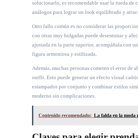
solucionarlo, es recomendable usar la rueda de 
análogos para lograr un look equilibrado y atrac
Otro fallo común es no considerar las proporcio
con otras muy holgadas puede desentonar y afecta
ajustada en la parte superior, acompáñala con un
figura armoniosa y estilizada.
Además, muchas personas cometen el error de ab
outfit. Esto puede generar un efecto visual caóti
estampados por conjunto y combinar estilos simi
moderno sin complicaciones.
Contenido recomendado:
La falda en la moda 
Claves para elegir prenda