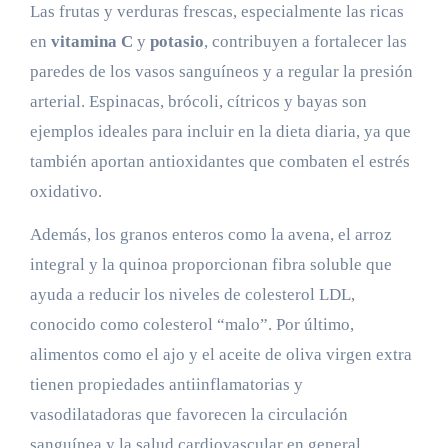
Las frutas y verduras frescas, especialmente las ricas
en
vitamina C
y
potasio
, contribuyen a fortalecer las
paredes de los vasos sanguíneos y a regular la presión
arterial. Espinacas, brócoli, cítricos y bayas son
ejemplos ideales para incluir en la dieta diaria, ya que
también aportan antioxidantes que combaten el estrés
oxidativo.
Además, los granos enteros como la avena, el arroz
integral y la quinoa proporcionan fibra soluble que
ayuda a reducir los niveles de colesterol LDL,
conocido como colesterol “malo”. Por último,
alimentos como el ajo y el aceite de oliva virgen extra
tienen propiedades antiinflamatorias y
vasodilatadoras que favorecen la circulación
sanguínea y la salud cardiovascular en general.