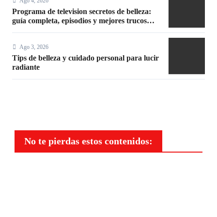
Ago 4, 2026
Programa de television secretos de belleza:
guía completa, episodios y mejores trucos
2026
Ago 3, 2026
Tips de belleza y cuidado personal para lucir
radiante
No te pierdas estos contenidos:
Belleza