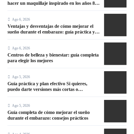
hacer un maquillaje inspirado en los años 80:
10 trucos, productos y paso a paso
Ago 6, 2026
Ventajas y desventajas de cómo mejorar el
sueño durante el embarazo: guía práctica y
segura
Ago 6, 2026
Centros de belleza y bienestar: guía completa
para elegir los mejores
Ago 5, 2026
Guía práctica y plan efectivo Si quieres,
puedo darte versiones más cortas o
adaptadas a Facebook, Google o meta title
Ago 5, 2026
Guía completa de cómo mejorar el sueño
durante el embarazo: consejos prácticos