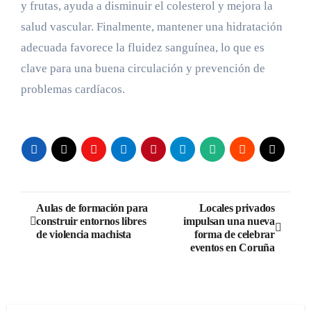
y frutas, ayuda a disminuir el colesterol y mejora la
salud vascular. Finalmente, mantener una hidratación
adecuada favorece la fluidez sanguínea, lo que es
clave para una buena circulación y prevención de
problemas cardíacos.
Navegación
Aulas de formación para
Locales privados
construir entornos libres
impulsan una nueva
de
de violencia machista
forma de celebrar
eventos en Coruña
entradas