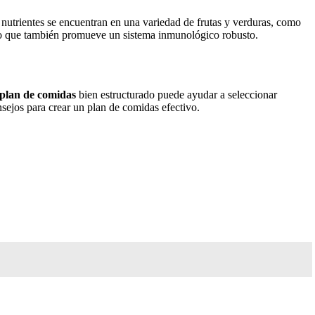
s nutrientes se encuentran en una variedad de frutas y verduras, como
 sino que también promueve un sistema inmunológico robusto.
plan de comidas
bien estructurado puede ayudar a seleccionar
nsejos para crear un plan de comidas efectivo.