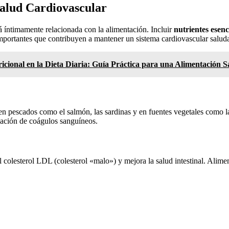
Salud Cardiovascular
tá íntimamente relacionada con la alimentación. Incluir
nutrientes esenc
importantes que contribuyen a mantener un sistema cardiovascular salud
cional en la Dieta Diaria: Guía Práctica para una Alimentación S
n pescados como el salmón, las sardinas y en fuentes vegetales como la
rmación de coágulos sanguíneos.
l colesterol LDL (colesterol «malo») y mejora la salud intestinal. Alimen