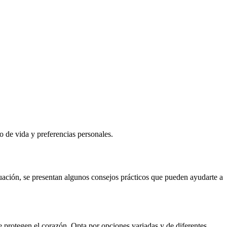
o de vida y preferencias personales.
uación, se presentan algunos consejos prácticos que pueden ayudarte a
ue protegen el corazón. Opta por opciones variadas y de diferentes