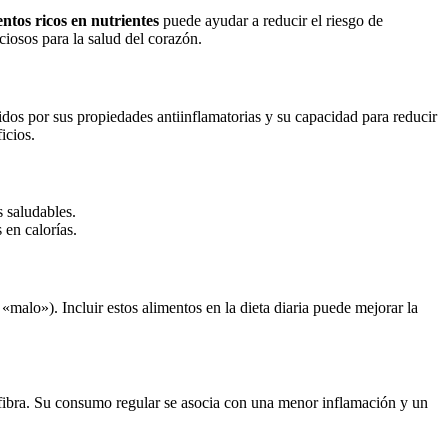
entos ricos en nutrientes
puede ayudar a reducir el riesgo de
iosos para la salud del corazón.
idos por sus propiedades antiinflamatorias y su capacidad para reducir
icios.
s saludables.
 en calorías.
 «malo»). Incluir estos alimentos en la dieta diaria puede mejorar la
y fibra. Su consumo regular se asocia con una menor inflamación y un