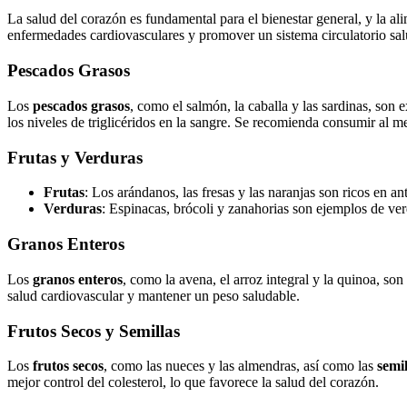
La salud del corazón es fundamental para el bienestar general, y la a
enfermedades cardiovasculares y promover un sistema circulatorio salu
Pescados Grasos
Los
pescados grasos
, como el salmón, la caballa y las sardinas, son
los niveles de triglicéridos en la sangre. Se recomienda consumir al 
Frutas y Verduras
Frutas
: Los arándanos, las fresas y las naranjas son ricos en an
Verduras
: Espinacas, brócoli y zanahorias son ejemplos de ver
Granos Enteros
Los
granos enteros
, como la avena, el arroz integral y la quinoa, son
salud cardiovascular y mantener un peso saludable.
Frutos Secos y Semillas
Los
frutos secos
, como las nueces y las almendras, así como las
semil
mejor control del colesterol, lo que favorece la salud del corazón.