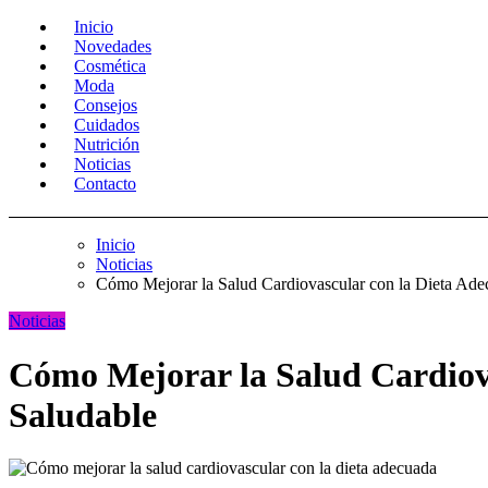
Inicio
Novedades
Cosmética
Moda
Consejos
Cuidados
Nutrición
Noticias
Contacto
Inicio
Noticias
Cómo Mejorar la Salud Cardiovascular con la Dieta Ade
Noticias
Cómo Mejorar la Salud Cardiov
Saludable