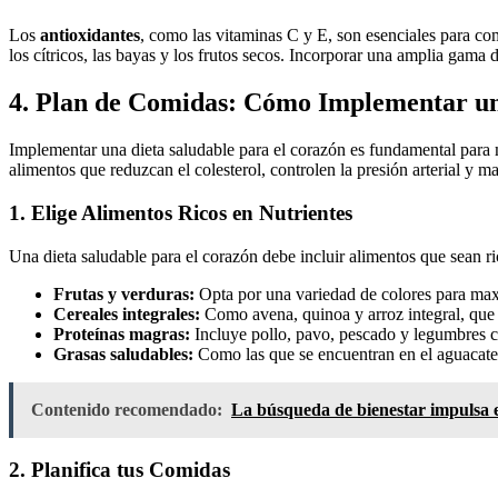
Los
antioxidantes
, como las vitaminas C y E, son esenciales para com
los cítricos, las bayas y los frutos secos. Incorporar una amplia gama
4. Plan de Comidas: Cómo Implementar un
Implementar una dieta saludable para el corazón es fundamental par
alimentos que reduzcan el colesterol, controlen la presión arterial y
1. Elige Alimentos Ricos en Nutrientes
Una dieta saludable para el corazón debe incluir alimentos que sean ri
Frutas y verduras:
Opta por una variedad de colores para maxi
Cereales integrales:
Como avena, quinoa y arroz integral, que s
Proteínas magras:
Incluye pollo, pavo, pescado y legumbres co
Grasas saludables:
Como las que se encuentran en el aguacate,
Contenido recomendado:
La búsqueda de bienestar impulsa el
2. Planifica tus Comidas