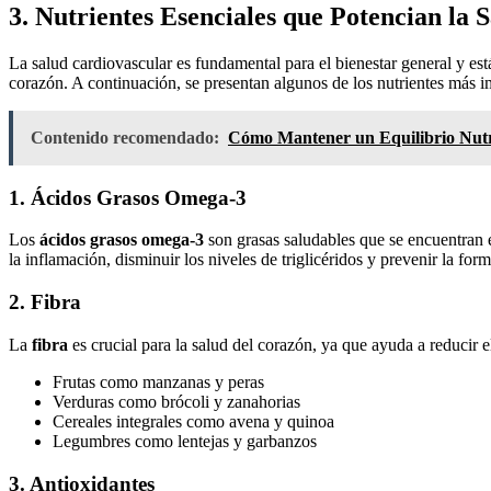
3. Nutrientes Esenciales que Potencian la 
La salud cardiovascular es fundamental para el bienestar general y es
corazón. A continuación, se presentan algunos de los nutrientes más 
Contenido recomendado:
Cómo Mantener un Equilibrio Nutri
1. Ácidos Grasos Omega-3
Los
ácidos grasos omega-3
son grasas saludables que se encuentran e
la inflamación, disminuir los niveles de triglicéridos y prevenir la fo
2. Fibra
La
fibra
es crucial para la salud del corazón, ya que ayuda a reducir e
Frutas como manzanas y peras
Verduras como brócoli y zanahorias
Cereales integrales como avena y quinoa
Legumbres como lentejas y garbanzos
3. Antioxidantes