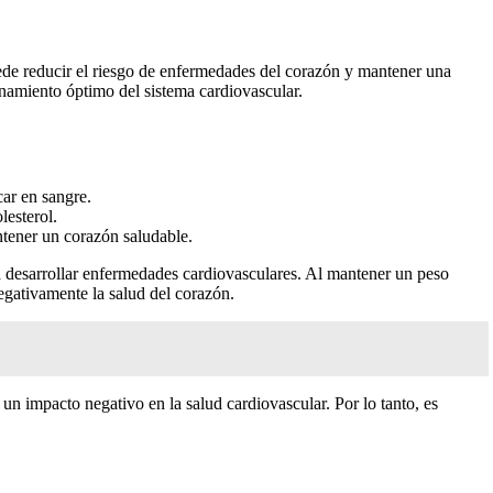
uede reducir el riesgo de enfermedades del corazón y mantener una
ionamiento óptimo del sistema cardiovascular.
car en sangre.
lesterol.
antener un corazón saludable.
ra desarrollar enfermedades cardiovasculares. Al mantener un peso
egativamente la salud del corazón.
un impacto negativo en la salud cardiovascular. Por lo tanto, es