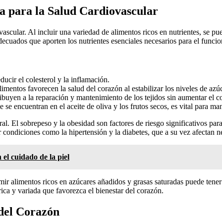
a para la Salud Cardiovascular
ascular. Al incluir una variedad de alimentos ricos en nutrientes, se p
 adecuados que aporten los nutrientes esenciales necesarios para el func
ducir el colesterol y la inflamación.
imentos favorecen la salud del corazón al estabilizar los niveles de azú
uyen a la reparación y mantenimiento de los tejidos sin aumentar el co
 se encuentran en el aceite de oliva y los frutos secos, es vital para m
al. El sobrepeso y la obesidad son factores de riesgo significativos pa
 condiciones como la hipertensión y la diabetes, que a su vez afectan n
el cuidado de la piel
ir alimentos ricos en azúcares añadidos y grasas saturadas puede tener 
ica y variada que favorezca el bienestar del corazón.
 del Corazón