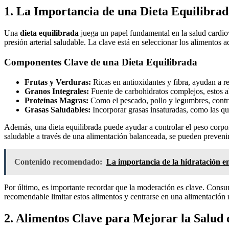
1. La Importancia de una Dieta Equilibrad
Una
dieta equilibrada
juega un papel fundamental en la salud cardiov
presión arterial saludable. La clave está en seleccionar los alimentos
Componentes Clave de una Dieta Equilibrada
Frutas y Verduras:
Ricas en antioxidantes y fibra, ayudan a re
Granos Integrales:
Fuente de carbohidratos complejos, estos al
Proteínas Magras:
Como el pescado, pollo y legumbres, contrib
Grasas Saludables:
Incorporar grasas insaturadas, como las que
Además, una dieta equilibrada puede ayudar a controlar el peso corpor
saludable a través de una alimentación balanceada, se pueden prevenir
Contenido recomendado:
La importancia de la hidratación en 
Por último, es importante recordar que la moderación es clave. Consum
recomendable limitar estos alimentos y centrarse en una alimentación r
2. Alimentos Clave para Mejorar la Salud