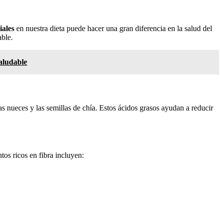
iales
en nuestra dieta puede hacer una gran diferencia en la salud del
able.
aludable
s nueces y las semillas de chía. Estos ácidos grasos ayudan a reducir
tos ricos en fibra incluyen: