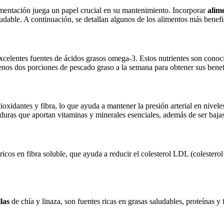
limentación juega un papel crucial en su mantenimiento. Incorporar
alim
dable. A continuación, se detallan algunos de los alimentos más benefic
 excelentes fuentes de ácidos grasos omega-3. Estos nutrientes son conoc
menos dos porciones de pescado graso a la semana para obtener sus benef
tioxidantes y fibra, lo que ayuda a mantener la presión arterial en nivele
duras que aportan vitaminas y minerales esenciales, además de ser bajas
 ricos en fibra soluble, que ayuda a reducir el colesterol LDL (colesterol
las
de chía y linaza, son fuentes ricas en grasas saludables, proteínas 