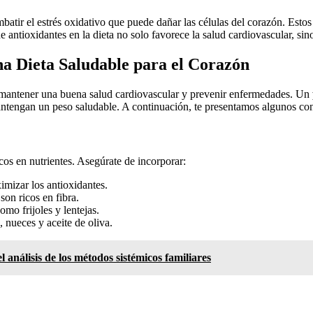
batir el estrés oxidativo que puede dañar las células del corazón. Esto
 de antioxidantes en la dieta no solo favorece la salud cardiovascular,
a Dieta Saludable para el Corazón
a mantener una buena salud cardiovascular y prevenir enfermedades. Un
 mantengan un peso saludable. A continuación, te presentamos algunos co
cos en nutrientes. Asegúrate de incorporar:
mizar los antioxidantes.
on ricos en fibra.
mo frijoles y lentejas.
 nueces y aceite de oliva.
 análisis de los métodos sistémicos familiares