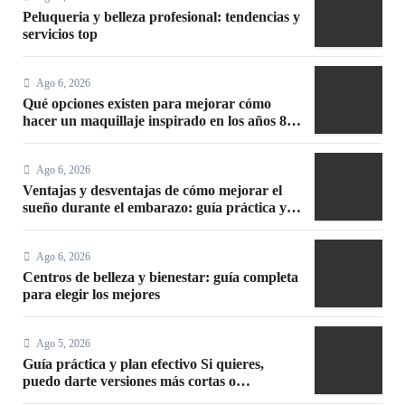
Peluqueria y belleza profesional: tendencias y
servicios top
Ago 6, 2026
Qué opciones existen para mejorar cómo
hacer un maquillaje inspirado en los años 80:
10 trucos, productos y paso a paso
Ago 6, 2026
Ventajas y desventajas de cómo mejorar el
sueño durante el embarazo: guía práctica y
segura
Ago 6, 2026
Centros de belleza y bienestar: guía completa
para elegir los mejores
Ago 5, 2026
Guía práctica y plan efectivo Si quieres,
puedo darte versiones más cortas o
adaptadas a Facebook, Google o meta title