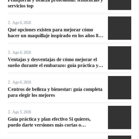
servicios top
Ago 6, 2026
Qué opciones existen para mejorar cómo
hacer un maquillaje inspirado en los años 80:
10 trucos, productos y paso a paso
Ago 6, 2026
Ventajas y desventajas de cómo mejorar el
sueño durante el embarazo: guía práctica y
segura
Ago 6, 2026
Centros de belleza y bienestar: guía completa
para elegir los mejores
Ago 5, 2026
Guía práctica y plan efectivo Si quieres,
puedo darte versiones más cortas o
adaptadas a Facebook, Google o meta title