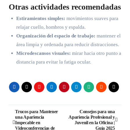
Otras actividades recomendadas
Estiramientos simples:
movimientos suaves para
relajar cuello, hombros y espalda.
Organización del espacio de trabajo:
mantener el
área limpia y ordenada para reducir distracciones.
Microdescansos visuales:
mirar hacia otro punto a
distancia para evitar la fatiga ocular.
Navegación
Trucos para Mantener
Consejos para una
una Apariencia
Apariencia Profesional y
de
Impecable en
Juvenil en la Oficina |
Videoconferencias de
Guía 2025