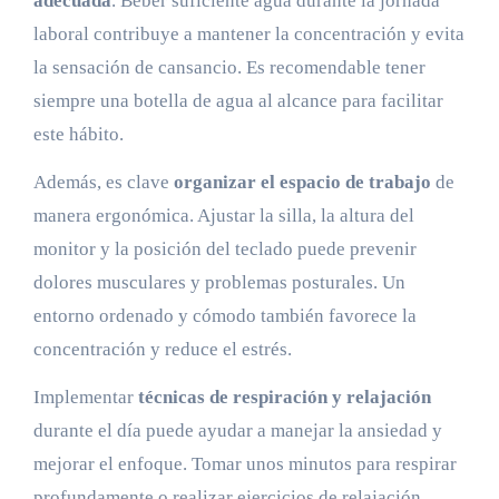
adecuada
. Beber suficiente agua durante la jornada
laboral contribuye a mantener la concentración y evita
la sensación de cansancio. Es recomendable tener
siempre una botella de agua al alcance para facilitar
este hábito.
Además, es clave
organizar el espacio de trabajo
de
manera ergonómica. Ajustar la silla, la altura del
monitor y la posición del teclado puede prevenir
dolores musculares y problemas posturales. Un
entorno ordenado y cómodo también favorece la
concentración y reduce el estrés.
Implementar
técnicas de respiración y relajación
durante el día puede ayudar a manejar la ansiedad y
mejorar el enfoque. Tomar unos minutos para respirar
profundamente o realizar ejercicios de relajación