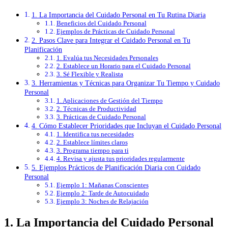
1. La Importancia del Cuidado Personal en Tu Rutina Diaria
Beneficios del Cuidado Personal
Ejemplos de Prácticas de Cuidado Personal
2. Pasos Clave para Integrar el Cuidado Personal en Tu
Planificación
1. Evalúa tus Necesidades Personales
2. Establece un Horario para el Cuidado Personal
3. Sé Flexible y Realista
3. Herramientas y Técnicas para Organizar Tu Tiempo y Cuidado
Personal
1. Aplicaciones de Gestión del Tiempo
2. Técnicas de Productividad
3. Prácticas de Cuidado Personal
4. Cómo Establecer Prioridades que Incluyan el Cuidado Personal
1. Identifica tus necesidades
2. Establece límites claros
3. Programa tiempo para ti
4. Revisa y ajusta tus prioridades regularmente
5. Ejemplos Prácticos de Planificación Diaria con Cuidado
Personal
Ejemplo 1: Mañanas Conscientes
Ejemplo 2: Tarde de Autocuidado
Ejemplo 3: Noches de Relajación
1. La Importancia del Cuidado Personal