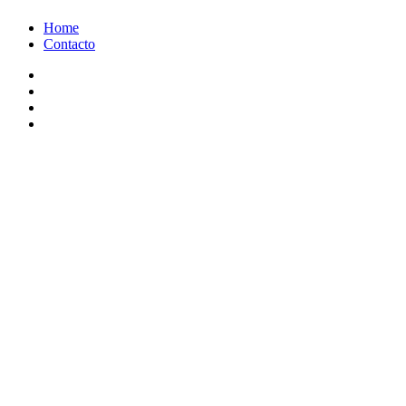
Ir
Home
al
Contacto
contenido