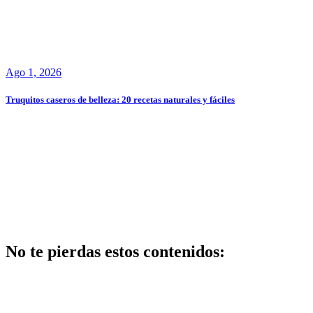
Ago 1, 2026
Truquitos caseros de belleza: 20 recetas naturales y fáciles
No te pierdas estos contenidos:
Belleza
Centros de