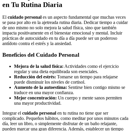
en Tu Rutina Diaria
El
cuidado personal
es un aspecto fundamental que muchas veces
se pasa por alto en la ajetreada rutina diaria. Dedicar tiempo a cuidar
de uno mismo no solo mejora la salud física, sino que también
impacta positivamente en el bienestar emocional y mental. Incluir
prácticas de autocuidado en tu día a día puede ser un poderoso
antídoto contra el estrés y la ansiedad.
Beneficios del Cuidado Personal
Mejora de la salud física:
Actividades como el ejercicio
regular y una dieta equilibrada son esenciales.
Reducción del estrés:
Tomarse un tiempo para relajarse
puede disminuir los niveles de cortisol.
Aumento de la autoestima:
Sentirse bien contigo mismo se
traduce en una mayor confianza.
Mejor concentración:
Un cuerpo y mente sanos permiten
una mayor productividad.
Integrar el
cuidado personal
en tu rutina no tiene que ser
complicado. Pequeños hábitos, como meditar por unos minutos cada
día, leer un libro, o simplemente disfrutar de un baño relajante,
pueden marcar una gran diferencia. Además, establecer un tiempo