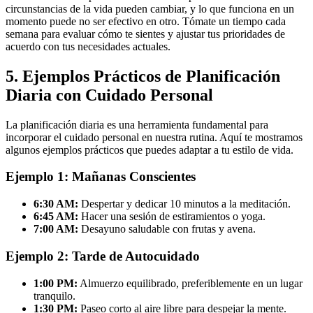
circunstancias de la vida pueden cambiar, y lo que funciona en un
momento puede no ser efectivo en otro. Tómate un tiempo cada
semana para evaluar cómo te sientes y ajustar tus prioridades de
acuerdo con tus necesidades actuales.
5. Ejemplos Prácticos de Planificación
Diaria con Cuidado Personal
La planificación diaria es una herramienta fundamental para
incorporar el cuidado personal en nuestra rutina. Aquí te mostramos
algunos ejemplos prácticos que puedes adaptar a tu estilo de vida.
Ejemplo 1: Mañanas Conscientes
6:30 AM:
Despertar y dedicar 10 minutos a la meditación.
6:45 AM:
Hacer una sesión de estiramientos o yoga.
7:00 AM:
Desayuno saludable con frutas y avena.
Ejemplo 2: Tarde de Autocuidado
1:00 PM:
Almuerzo equilibrado, preferiblemente en un lugar
tranquilo.
1:30 PM:
Paseo corto al aire libre para despejar la mente.