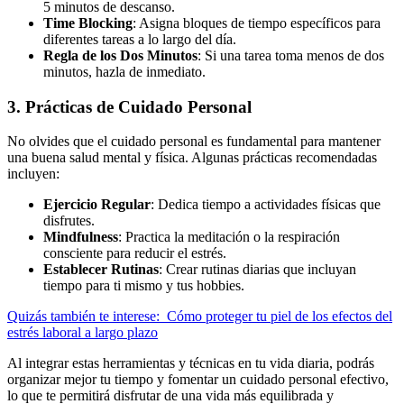
5 minutos de descanso.
Time Blocking
: Asigna bloques de tiempo específicos para
diferentes tareas a lo largo del día.
Regla de los Dos Minutos
: Si una tarea toma menos de dos
minutos, hazla de inmediato.
3. Prácticas de Cuidado Personal
No olvides que el cuidado personal es fundamental para mantener
una buena salud mental y física. Algunas prácticas recomendadas
incluyen:
Ejercicio Regular
: Dedica tiempo a actividades físicas que
disfrutes.
Mindfulness
: Practica la meditación o la respiración
consciente para reducir el estrés.
Establecer Rutinas
: Crear rutinas diarias que incluyan
tiempo para ti mismo y tus hobbies.
Quizás también te interese:
Cómo proteger tu piel de los efectos del
estrés laboral a largo plazo
Al integrar estas herramientas y técnicas en tu vida diaria, podrás
organizar mejor tu tiempo y fomentar un cuidado personal efectivo,
lo que te permitirá disfrutar de una vida más equilibrada y