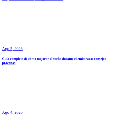
Ago 5, 2026
Guía completa de cómo mejorar el sueño durante el embarazo: consejos
prácticos
Ago 4, 2026