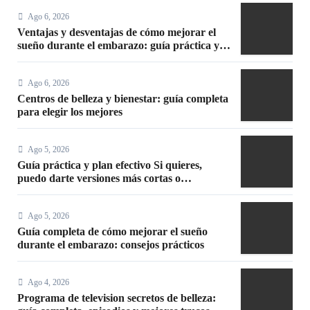
Ago 6, 2026
Ventajas y desventajas de cómo mejorar el
sueño durante el embarazo: guía práctica y
segura
Ago 6, 2026
Centros de belleza y bienestar: guía completa
para elegir los mejores
Ago 5, 2026
Guía práctica y plan efectivo Si quieres,
puedo darte versiones más cortas o
adaptadas a Facebook, Google o meta title
Ago 5, 2026
Guía completa de cómo mejorar el sueño
durante el embarazo: consejos prácticos
Ago 4, 2026
Programa de television secretos de belleza: