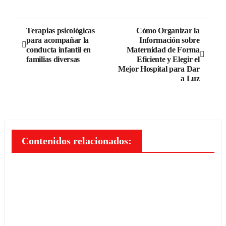
Navegación
Terapias psicológicas
Cómo Organizar la
para acompañar la
Información sobre
de
conducta infantil en
Maternidad de Forma
familias diversas
Eficiente y Elegir el
entradas
Mejor Hospital para Dar
a Luz
Contenidos relacionados: