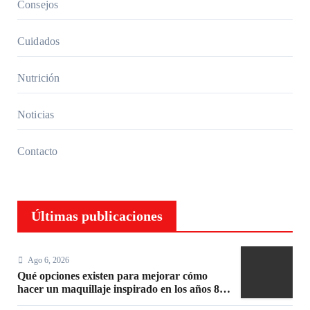
Consejos
Cuidados
Nutrición
Noticias
Contacto
Últimas publicaciones
Ago 6, 2026
Qué opciones existen para mejorar cómo
hacer un maquillaje inspirado en los años 80:
10 trucos, productos y paso a paso