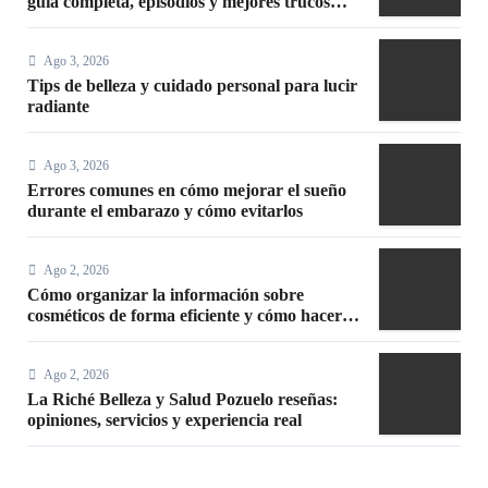
guía completa, episodios y mejores trucos
2026
Ago 3, 2026
Tips de belleza y cuidado personal para lucir
radiante
Ago 3, 2026
Errores comunes en cómo mejorar el sueño
durante el embarazo y cómo evitarlos
Ago 2, 2026
Cómo organizar la información sobre
cosméticos de forma eficiente y cómo hacer
un maquillaje mate sin efecto graso
Ago 2, 2026
La Riché Belleza y Salud Pozuelo reseñas:
opiniones, servicios y experiencia real