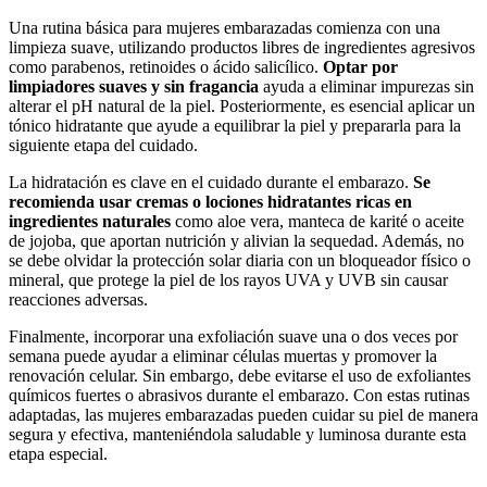
Una rutina básica para mujeres embarazadas comienza con una
limpieza suave, utilizando productos libres de ingredientes agresivos
como parabenos, retinoides o ácido salicílico.
Optar por
limpiadores suaves y sin fragancia
ayuda a eliminar impurezas sin
alterar el pH natural de la piel. Posteriormente, es esencial aplicar un
tónico hidratante que ayude a equilibrar la piel y prepararla para la
siguiente etapa del cuidado.
La hidratación es clave en el cuidado durante el embarazo.
Se
recomienda usar cremas o lociones hidratantes ricas en
ingredientes naturales
como aloe vera, manteca de karité o aceite
de jojoba, que aportan nutrición y alivian la sequedad. Además, no
se debe olvidar la protección solar diaria con un bloqueador físico o
mineral, que protege la piel de los rayos UVA y UVB sin causar
reacciones adversas.
Finalmente, incorporar una exfoliación suave una o dos veces por
semana puede ayudar a eliminar células muertas y promover la
renovación celular. Sin embargo, debe evitarse el uso de exfoliantes
químicos fuertes o abrasivos durante el embarazo. Con estas rutinas
adaptadas, las mujeres embarazadas pueden cuidar su piel de manera
segura y efectiva, manteniéndola saludable y luminosa durante esta
etapa especial.