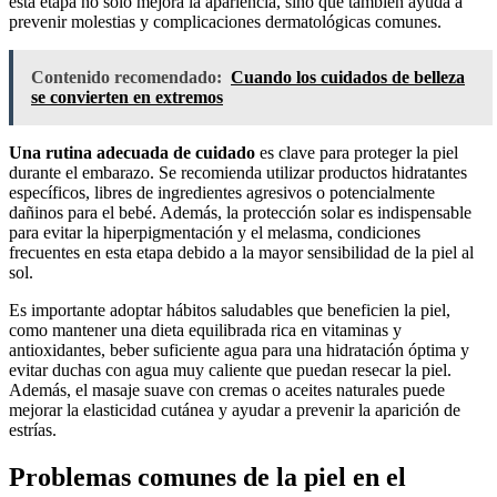
esta etapa no solo mejora la apariencia, sino que también ayuda a
prevenir molestias y complicaciones dermatológicas comunes.
Contenido recomendado:
Cuando los cuidados de belleza
se convierten en extremos
Una rutina adecuada de cuidado
es clave para proteger la piel
durante el embarazo. Se recomienda utilizar productos hidratantes
específicos, libres de ingredientes agresivos o potencialmente
dañinos para el bebé. Además, la protección solar es indispensable
para evitar la hiperpigmentación y el melasma, condiciones
frecuentes en esta etapa debido a la mayor sensibilidad de la piel al
sol.
Es importante adoptar hábitos saludables que beneficien la piel,
como mantener una dieta equilibrada rica en vitaminas y
antioxidantes, beber suficiente agua para una hidratación óptima y
evitar duchas con agua muy caliente que puedan resecar la piel.
Además, el masaje suave con cremas o aceites naturales puede
mejorar la elasticidad cutánea y ayudar a prevenir la aparición de
estrías.
Problemas comunes de la piel en el