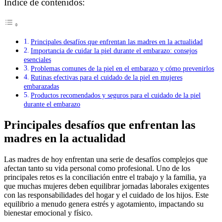
Índice de contenidos:
Principales desafíos que enfrentan las madres en la actualidad
Importancia de cuidar la piel durante el embarazo: consejos
esenciales
Problemas comunes de la piel en el embarazo y cómo prevenirlos
Rutinas efectivas para el cuidado de la piel en mujeres
embarazadas
Productos recomendados y seguros para el cuidado de la piel
durante el embarazo
Principales desafíos que enfrentan las
madres en la actualidad
Las madres de hoy enfrentan una serie de desafíos complejos que
afectan tanto su vida personal como profesional. Uno de los
principales retos es la conciliación entre el trabajo y la familia, ya
que muchas mujeres deben equilibrar jornadas laborales exigentes
con las responsabilidades del hogar y el cuidado de los hijos. Este
equilibrio a menudo genera estrés y agotamiento, impactando su
bienestar emocional y físico.