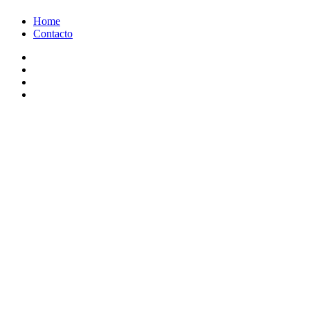
Ir
Home
al
Contacto
contenido