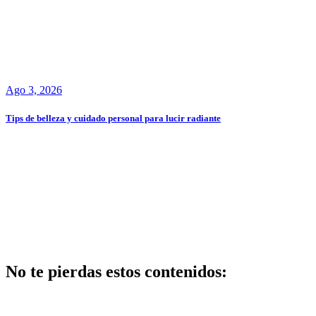
Ago 3, 2026
Tips de belleza y cuidado personal para lucir radiante
No te pierdas estos contenidos:
Belleza