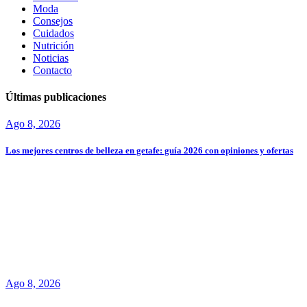
Moda
Consejos
Cuidados
Nutrición
Noticias
Contacto
Últimas publicaciones
Ago 8, 2026
Los mejores centros de belleza en getafe: guía 2026 con opiniones y ofertas
Ago 8, 2026