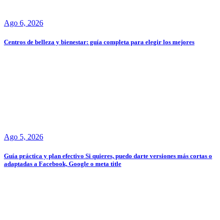
Ago 6, 2026
Centros de belleza y bienestar: guía completa para elegir los mejores
Ago 5, 2026
Guía práctica y plan efectivo Si quieres, puedo darte versiones más cortas o
adaptadas a Facebook, Google o meta title