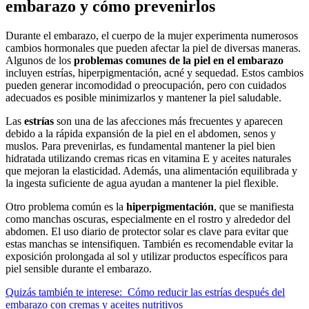
embarazo y cómo prevenirlos
Durante el embarazo, el cuerpo de la mujer experimenta numerosos
cambios hormonales que pueden afectar la piel de diversas maneras.
Algunos de los
problemas comunes de la piel en el embarazo
incluyen estrías, hiperpigmentación, acné y sequedad. Estos cambios
pueden generar incomodidad o preocupación, pero con cuidados
adecuados es posible minimizarlos y mantener la piel saludable.
Las
estrías
son una de las afecciones más frecuentes y aparecen
debido a la rápida expansión de la piel en el abdomen, senos y
muslos. Para prevenirlas, es fundamental mantener la piel bien
hidratada utilizando cremas ricas en vitamina E y aceites naturales
que mejoran la elasticidad. Además, una alimentación equilibrada y
la ingesta suficiente de agua ayudan a mantener la piel flexible.
Otro problema común es la
hiperpigmentación
, que se manifiesta
como manchas oscuras, especialmente en el rostro y alrededor del
abdomen. El uso diario de protector solar es clave para evitar que
estas manchas se intensifiquen. También es recomendable evitar la
exposición prolongada al sol y utilizar productos específicos para
piel sensible durante el embarazo.
Quizás también te interese:
Cómo reducir las estrías después del
embarazo con cremas y aceites nutritivos