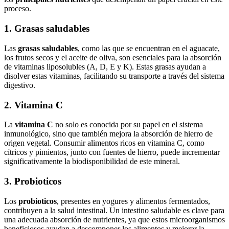
proceso.
1. Grasas saludables
Las
grasas saludables
, como las que se encuentran en el aguacate,
los frutos secos y el aceite de oliva, son esenciales para la absorción
de vitaminas liposolubles (A, D, E y K). Estas grasas ayudan a
disolver estas vitaminas, facilitando su transporte a través del sistema
digestivo.
2. Vitamina C
La
vitamina C
no solo es conocida por su papel en el sistema
inmunológico, sino que también mejora la absorción de hierro de
origen vegetal. Consumir alimentos ricos en vitamina C, como
cítricos y pimientos, junto con fuentes de hierro, puede incrementar
significativamente la biodisponibilidad de este mineral.
3. Probioticos
Los
probioticos
, presentes en yogures y alimentos fermentados,
contribuyen a la salud intestinal. Un intestino saludable es clave para
una adecuada absorción de nutrientes, ya que estos microorganismos
beneficiosos ayudan a descomponer los alimentos y mejorar la