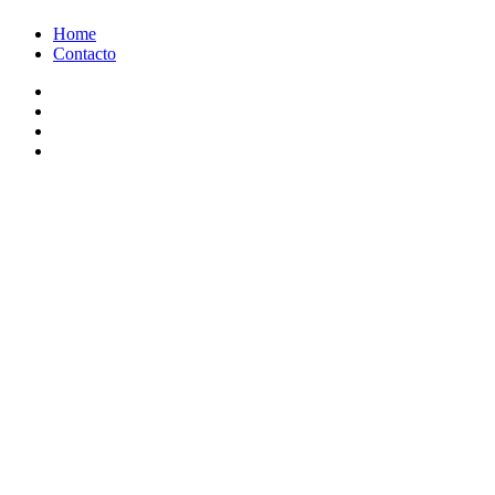
Ir
Home
al
Contacto
contenido