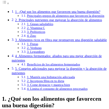
1. ¿Qué son los alimentos que favorecen una buena digestión?
Principales grupos de alimentos que favorecen la digestión
2. Principales nutrientes que mejoran la absorción de alimentos
1. Grasas saludables
2. Vitamina C
3. Probioticos
4. Zinc
3. Alimentos ricos en fibra que promueven una digestión saludable
1. Frutas
2. Verduras
3. Legumbres
4. Alimentos fermentados: aliados para una mejor absorción de
nutrientes
Beneficios de los alimentos fermentados
5. Consejos adicionales para mejorar la digestión y la absorción de
nutrientes
1. Mantén una hidratación adecuada
2. Incorpora fibra en tu dieta
3. Come despacio y mastica bien
4. Limita el consumo de alimentos procesados
1. ¿Qué son los alimentos que favorecen
una buena digestión?