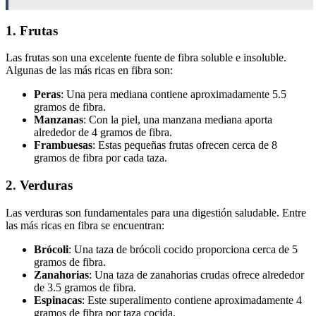
1. Frutas
Las frutas son una excelente fuente de fibra soluble e insoluble.
Algunas de las más ricas en fibra son:
Peras
: Una pera mediana contiene aproximadamente 5.5
gramos de fibra.
Manzanas
: Con la piel, una manzana mediana aporta
alrededor de 4 gramos de fibra.
Frambuesas
: Estas pequeñas frutas ofrecen cerca de 8
gramos de fibra por cada taza.
2. Verduras
Las verduras son fundamentales para una digestión saludable. Entre
las más ricas en fibra se encuentran:
Brócoli
: Una taza de brócoli cocido proporciona cerca de 5
gramos de fibra.
Zanahorias
: Una taza de zanahorias crudas ofrece alrededor
de 3.5 gramos de fibra.
Espinacas
: Este superalimento contiene aproximadamente 4
gramos de fibra por taza cocida.