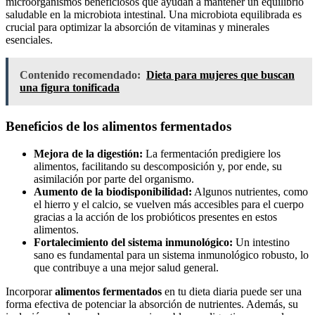
microorganismos beneficiosos que ayudan a mantener un equilibrio
saludable en la microbiota intestinal. Una microbiota equilibrada es
crucial para optimizar la absorción de vitaminas y minerales
esenciales.
Contenido recomendado:
Dieta para mujeres que buscan
una figura tonificada
Beneficios de los alimentos fermentados
Mejora de la digestión:
La fermentación predigiere los
alimentos, facilitando su descomposición y, por ende, su
asimilación por parte del organismo.
Aumento de la biodisponibilidad:
Algunos nutrientes, como
el hierro y el calcio, se vuelven más accesibles para el cuerpo
gracias a la acción de los probióticos presentes en estos
alimentos.
Fortalecimiento del sistema inmunológico:
Un intestino
sano es fundamental para un sistema inmunológico robusto, lo
que contribuye a una mejor salud general.
Incorporar
alimentos fermentados
en tu dieta diaria puede ser una
forma efectiva de potenciar la absorción de nutrientes. Además, su