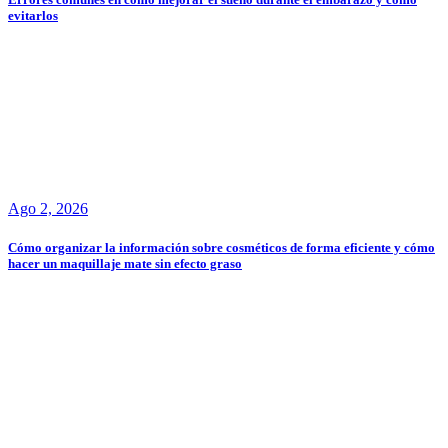
evitarlos
Ago 2, 2026
Cómo organizar la información sobre cosméticos de forma eficiente y cómo
hacer un maquillaje mate sin efecto graso