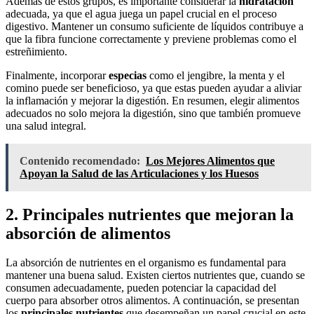
Además de estos grupos, es importante considerar la
hidratación
adecuada, ya que el agua juega un papel crucial en el proceso
digestivo. Mantener un consumo suficiente de líquidos contribuye a
que la fibra funcione correctamente y previene problemas como el
estreñimiento.
Finalmente, incorporar
especias
como el jengibre, la menta y el
comino puede ser beneficioso, ya que estas pueden ayudar a aliviar
la inflamación y mejorar la digestión. En resumen, elegir alimentos
adecuados no solo mejora la digestión, sino que también promueve
una salud integral.
Contenido recomendado:
Los Mejores Alimentos que
Apoyan la Salud de las Articulaciones y los Huesos
2. Principales nutrientes que mejoran la
absorción de alimentos
La absorción de nutrientes en el organismo es fundamental para
mantener una buena salud. Existen ciertos nutrientes que, cuando se
consumen adecuadamente, pueden potenciar la capacidad del
cuerpo para absorber otros alimentos. A continuación, se presentan
los
principales nutrientes
que desempeñan un papel crucial en este