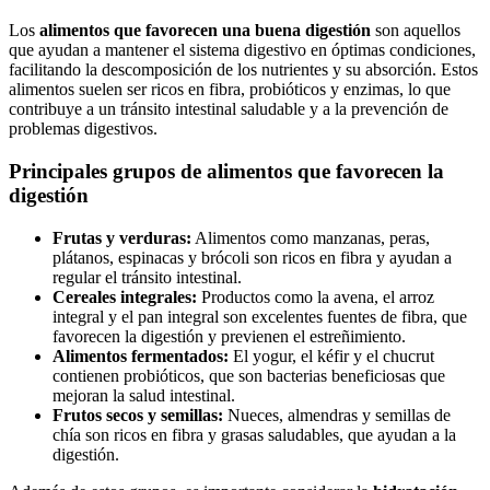
Los
alimentos que favorecen una buena digestión
son aquellos
que ayudan a mantener el sistema digestivo en óptimas condiciones,
facilitando la descomposición de los nutrientes y su absorción. Estos
alimentos suelen ser ricos en fibra, probióticos y enzimas, lo que
contribuye a un tránsito intestinal saludable y a la prevención de
problemas digestivos.
Principales grupos de alimentos que favorecen la
digestión
Frutas y verduras:
Alimentos como manzanas, peras,
plátanos, espinacas y brócoli son ricos en fibra y ayudan a
regular el tránsito intestinal.
Cereales integrales:
Productos como la avena, el arroz
integral y el pan integral son excelentes fuentes de fibra, que
favorecen la digestión y previenen el estreñimiento.
Alimentos fermentados:
El yogur, el kéfir y el chucrut
contienen probióticos, que son bacterias beneficiosas que
mejoran la salud intestinal.
Frutos secos y semillas:
Nueces, almendras y semillas de
chía son ricos en fibra y grasas saludables, que ayudan a la
digestión.