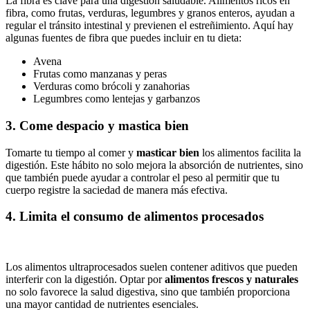
La fibra es clave para una digestión saludable. Alimentos ricos en
fibra, como frutas, verduras, legumbres y granos enteros, ayudan a
regular el tránsito intestinal y previenen el estreñimiento. Aquí hay
algunas fuentes de fibra que puedes incluir en tu dieta:
Avena
Frutas como manzanas y peras
Verduras como brócoli y zanahorias
Legumbres como lentejas y garbanzos
3. Come despacio y mastica bien
Tomarte tu tiempo al comer y
masticar bien
los alimentos facilita la
digestión. Este hábito no solo mejora la absorción de nutrientes, sino
que también puede ayudar a controlar el peso al permitir que tu
cuerpo registre la saciedad de manera más efectiva.
4. Limita el consumo de alimentos procesados
Los alimentos ultraprocesados suelen contener aditivos que pueden
interferir con la digestión. Optar por
alimentos frescos y naturales
no solo favorece la salud digestiva, sino que también proporciona
una mayor cantidad de nutrientes esenciales.