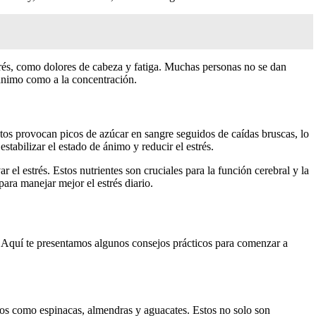
trés, como dolores de cabeza y fatiga. Muchas personas no se dan
 ánimo como a la concentración.
entos provocan picos de azúcar en sangre seguidos de caídas bruscas, lo
abilizar el estado de ánimo y reducir el estrés.
l estrés. Estos nutrientes son cruciales para la función cerebral y la
ara manejar mejor el estrés diario.
l. Aquí te presentamos algunos consejos prácticos para comenzar a
ntos como espinacas, almendras y aguacates. Estos no solo son