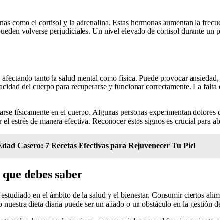
nas como el cortisol y la adrenalina. Estas hormonas aumentan la frecuen
 pueden volverse perjudiciales. Un nivel elevado de cortisol durante un
, afectando tanto la salud mental como física. Puede provocar ansiedad,
pacidad del cuerpo para recuperarse y funcionar correctamente. La falta
tarse físicamente en el cuerpo. Algunas personas experimentan dolores 
 el estrés de manera efectiva. Reconocer estos signos es crucial para ab
ad Casero: 7 Recetas Efectivas para Rejuvenecer Tu Piel
o que debes saber
studiado en el ámbito de la salud y el bienestar. Consumir ciertos alime
nuestra dieta diaria puede ser un aliado o un obstáculo en la gestión de