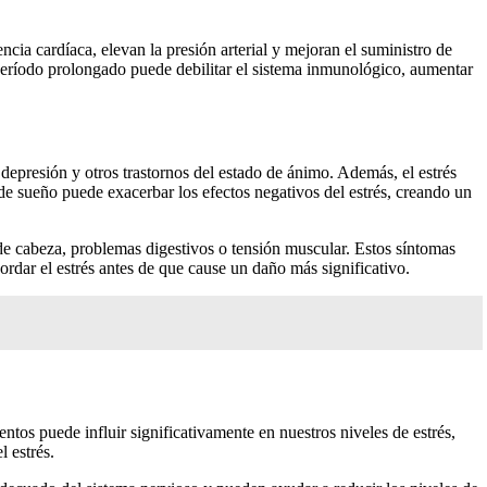
cia cardíaca, elevan la presión arterial y mejoran el suministro de
 período prolongado puede debilitar el sistema inmunológico, aumentar
 depresión y otros trastornos del estado de ánimo. Además, el estrés
 de sueño puede exacerbar los efectos negativos del estrés, creando un
de cabeza, problemas digestivos o tensión muscular. Estos síntomas
ordar el estrés antes de que cause un daño más significativo.
ntos puede influir significativamente en nuestros niveles de estrés,
l estrés.