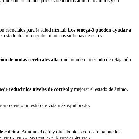
 que son conocidos por sus beneficios antiinflamatorios y su
on esenciales para la salud mental.
Los omega-3 pueden ayudar a
l estado de ánimo y disminuir los síntomas de estrés.
ón de ondas cerebrales alfa
, que inducen un estado de relajación
puede
reducir los niveles de cortisol
y mejorar el estado de ánimo.
promoviendo un estilo de vida más equilibrado.
e cafeína
. Aunque el café y otras bebidas con cafeína pueden
ueño y, en consecuencia, el bienestar general.