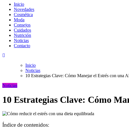
Inicio
Novedades
Cosmética
Moda
Consejos
Cuidados
Nutrición
Noticias
Contacto
Inicio
Noticias
10 Estrategias Clave: Cómo Manejar el Estrés con una 
Noticias
10 Estrategias Clave: Cómo Man
Índice de contenidos: