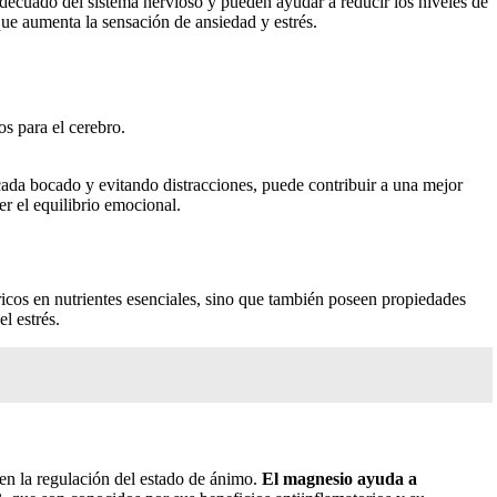
adecuado del sistema nervioso y pueden ayudar a reducir los niveles de
ue aumenta la sensación de ansiedad y estrés.
s para el cerebro.
ada bocado y evitando distracciones, puede contribuir a una mejor
er el equilibrio emocional.
 ricos en nutrientes esenciales, sino que también poseen propiedades
l estrés.
 en la regulación del estado de ánimo.
El magnesio ayuda a