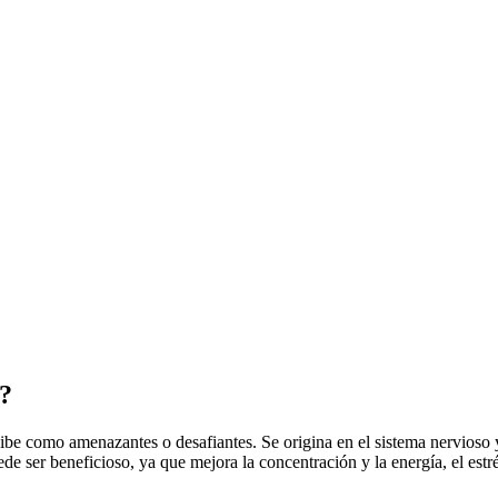
o?
cibe como amenazantes o desafiantes. Se origina en el sistema nervioso 
de ser beneficioso, ya que mejora la concentración y la energía, el estré