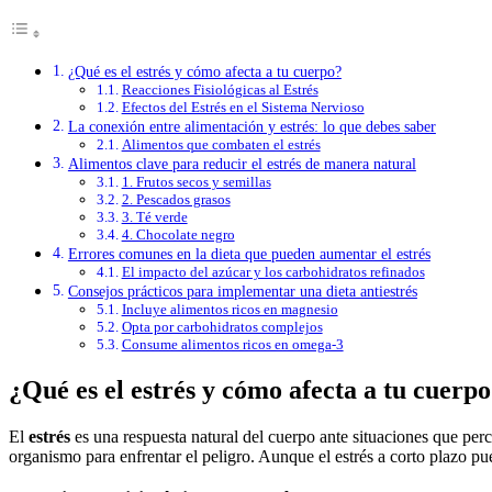
¿Qué es el estrés y cómo afecta a tu cuerpo?
Reacciones Fisiológicas al Estrés
Efectos del Estrés en el Sistema Nervioso
La conexión entre alimentación y estrés: lo que debes saber
Alimentos que combaten el estrés
Alimentos clave para reducir el estrés de manera natural
1. Frutos secos y semillas
2. Pescados grasos
3. Té verde
4. Chocolate negro
Errores comunes en la dieta que pueden aumentar el estrés
El impacto del azúcar y los carbohidratos refinados
Consejos prácticos para implementar una dieta antiestrés
Incluye alimentos ricos en magnesio
Opta por carbohidratos complejos
Consume alimentos ricos en omega-3
¿Qué es el estrés y cómo afecta a tu cuerp
El
estrés
es una respuesta natural del cuerpo ante situaciones que per
organismo para enfrentar el peligro. Aunque el estrés a corto plazo pue