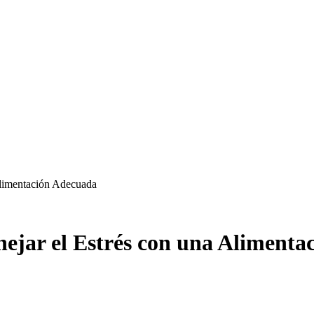
Alimentación Adecuada
ejar el Estrés con una Alimenta