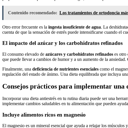
Contenido recomendado:
Los tratamientos de ortodoncia más 
Otro error frecuente es la
ingesta insuficiente de agua
. La deshidrat
cuenta de que la sensación de estrés puede intensificarse cuando el c
El impacto del azúcar y los carbohidratos refinados
El consumo elevado de
azúcares y carbohidratos refinados
es otro 
que puede llevar a cambios de humor y a un aumento de la ansiedad. Op
Finalmente, una
deficiencia de nutrientes esenciales
como el magnesio
regulación del estado de ánimo. Una dieta equilibrada que incluya una 
Consejos prácticos para implementar una d
Incorporar una dieta antiestrés en tu rutina diaria puede ser una her
implementar cambios saludables en tu alimentación que pueden ayudar 
Incluye alimentos ricos en magnesio
El magnesio es un mineral esencial que ayuda a relajar los músculos y