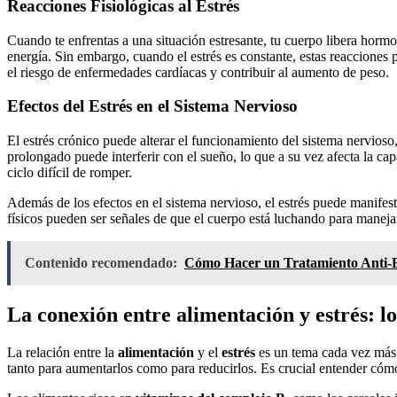
Reacciones Fisiológicas al Estrés
Cuando te enfrentas a una situación estresante, tu cuerpo libera hormo
energía. Sin embargo, cuando el estrés es constante, estas reacciones
el riesgo de enfermedades cardíacas y contribuir al aumento de peso.
Efectos del Estrés en el Sistema Nervioso
El estrés crónico puede alterar el funcionamiento del sistema nervioso
prolongado puede interferir con el sueño, lo que a su vez afecta la ca
ciclo difícil de romper.
Además de los efectos en el sistema nervioso, el estrés puede manifes
físicos pueden ser señales de que el cuerpo está luchando para manejar
Contenido recomendado:
Cómo Hacer un Tratamiento Anti-Ed
La conexión entre alimentación y estrés: l
La relación entre la
alimentación
y el
estrés
es un tema cada vez más e
tanto para aumentarlos como para reducirlos. Es crucial entender cómo 