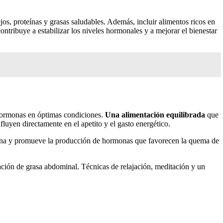
os, proteínas y grasas saludables. Además, incluir alimentos ricos en
ntribuye a estabilizar los niveles hormonales y a mejorar el bienestar
 hormonas en óptimas condiciones.
Una alimentación equilibrada
que
fluyen directamente en el apetito y el gasto energético.
sulina y promueve la producción de hormonas que favorecen la quema de
ación de grasa abdominal. Técnicas de relajación, meditación y un