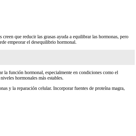
 creen que reducir las grasas ayuda a equilibrar las hormonas, pero
uede empeorar el desequilibrio hormonal.
rar la función hormonal, especialmente en condiciones como el
niveles hormonales más estables.
nas y la reparación celular. Incorporar fuentes de proteína magra,