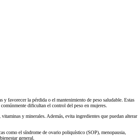
s y favorecer la pérdida o el mantenimiento de peso saludable. Estas
ue comúnmente dificultan el control del peso en mujeres.
a, vitaminas y minerales. Además, evita ingredientes que puedan alterar
icas como el síndrome de ovario poliquístico (SOP), menopausia,
bienestar general.