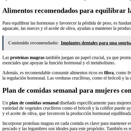
Alimentos recomendados para equilibrar l
Para equilibrar las hormonas y favorecer la pérdida de peso, es fundam
aguacate, las nueces y el aceite de oliva, ayudan a mantener la produc
Contenido recomendado:
Implantes dentales para una sonris
Las
proteínas magras
también juegan un papel crucial, ya que promue
esenciales que apoyan la función hormonal y el metabolismo.
Además, es recomendable consumir alimentos ricos en
fibra
, como fr
la regulación hormonal. Las verduras crucíferas, como el brócoli y la
Plan de comidas semanal para mujeres con
Un
plan de comidas semanal
diseñado específicamente para mujeres 
variedad de vegetales crucíferos como el brócoli y la coliflor puede 
y el aceite de oliva, que favorecen la producción hormonal equilibrada
Incorporar proteínas magras en cada comida es clave para mantener est
pescado y las legumbres son ideales para este propósito. También es 