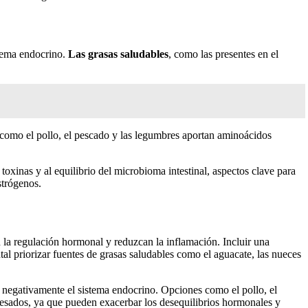
stema endocrino.
Las grasas saludables
, como las presentes en el
 como el pollo, el pescado y las legumbres aportan aminoácidos
 toxinas y al equilibrio del microbioma intestinal, aspectos clave para
strógenos.
la regulación hormonal y reduzcan la inflamación. Incluir una
al priorizar fuentes de grasas saludables como el aguacate, las nueces
r negativamente el sistema endocrino. Opciones como el pollo, el
cesados, ya que pueden exacerbar los desequilibrios hormonales y