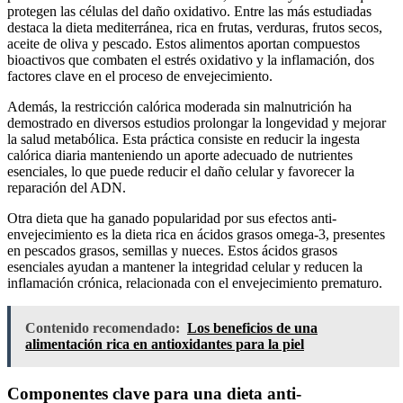
protegen las células del daño oxidativo. Entre las más estudiadas
destaca la dieta mediterránea, rica en frutas, verduras, frutos secos,
aceite de oliva y pescado. Estos alimentos aportan compuestos
bioactivos que combaten el estrés oxidativo y la inflamación, dos
factores clave en el proceso de envejecimiento.
Además, la restricción calórica moderada sin malnutrición ha
demostrado en diversos estudios prolongar la longevidad y mejorar
la salud metabólica. Esta práctica consiste en reducir la ingesta
calórica diaria manteniendo un aporte adecuado de nutrientes
esenciales, lo que puede reducir el daño celular y favorecer la
reparación del ADN.
Otra dieta que ha ganado popularidad por sus efectos anti-
envejecimiento es la dieta rica en ácidos grasos omega-3, presentes
en pescados grasos, semillas y nueces. Estos ácidos grasos
esenciales ayudan a mantener la integridad celular y reducen la
inflamación crónica, relacionada con el envejecimiento prematuro.
Contenido recomendado:
Los beneficios de una
alimentación rica en antioxidantes para la piel
Componentes clave para una dieta anti-