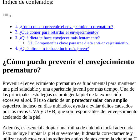
Índice de contenidos:
¿Cómo puedo prevenir el envejecimiento prematuro?
¿Qué comer para retardar el envejecimiento?
¿Qué dieta te hace envejecer más lentamente?
Componentes clave para una dieta anti-envejecimiento
¿Qué alimento te hace lucir más joven?
¿Cómo puedo prevenir el envejecimiento
prematuro?
Prevenir el envejecimiento prematuro es fundamental para mantener
una piel saludable y una apariencia juvenil por más tiempo. Una de
las principales estrategias es proteger la piel de la exposición
excesiva al sol. El uso diario de un
protector solar con amplio
espectro
, incluso en días nublados, ayuda a evitar daños causados
por los rayos UVA y UVB, que son responsables del envejecimiento
acelerado de la piel.
Además, es esencial adoptar una rutina de cuidado facial adecuada.
Esto incluye limpiar la piel suavemente, hidratarla correctamente y
utilizar productos con ingredientes antioxidantes como la vitamina C