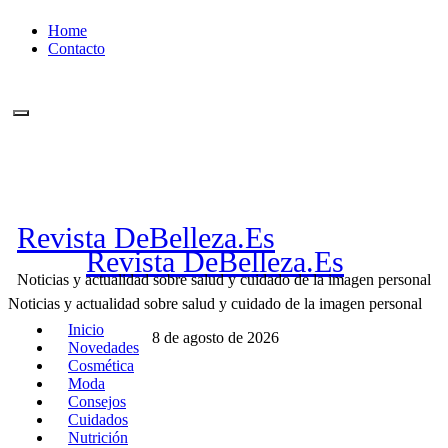
Ir
Home
al
Contacto
contenido
Revista DeBelleza.Es
Revista DeBelleza.Es
Noticias y actualidad sobre salud y cuidado de la imagen personal
Noticias y actualidad sobre salud y cuidado de la imagen personal
Inicio
8 de agosto de 2026
Novedades
Cosmética
Moda
Consejos
Cuidados
Nutrición