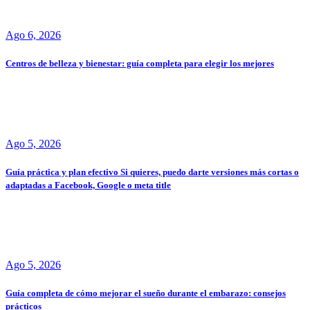
Ago 6, 2026
Centros de belleza y bienestar: guía completa para elegir los mejores
Ago 5, 2026
Guía práctica y plan efectivo Si quieres, puedo darte versiones más cortas o
adaptadas a Facebook, Google o meta title
Ago 5, 2026
Guía completa de cómo mejorar el sueño durante el embarazo: consejos
prácticos