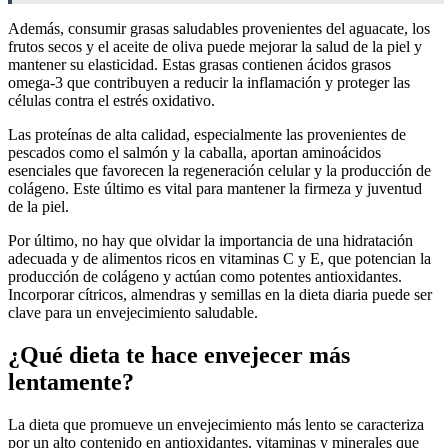
Además, consumir grasas saludables provenientes del aguacate, los
frutos secos y el aceite de oliva puede mejorar la salud de la piel y
mantener su elasticidad. Estas grasas contienen ácidos grasos
omega-3 que contribuyen a reducir la inflamación y proteger las
células contra el estrés oxidativo.
Las proteínas de alta calidad, especialmente las provenientes de
pescados como el salmón y la caballa, aportan aminoácidos
esenciales que favorecen la regeneración celular y la producción de
colágeno. Este último es vital para mantener la firmeza y juventud
de la piel.
Por último, no hay que olvidar la importancia de una hidratación
adecuada y de alimentos ricos en vitaminas C y E, que potencian la
producción de colágeno y actúan como potentes antioxidantes.
Incorporar cítricos, almendras y semillas en la dieta diaria puede ser
clave para un envejecimiento saludable.
¿Qué dieta te hace envejecer más
lentamente?
La dieta que promueve un envejecimiento más lento se caracteriza
por un alto contenido en antioxidantes, vitaminas y minerales que