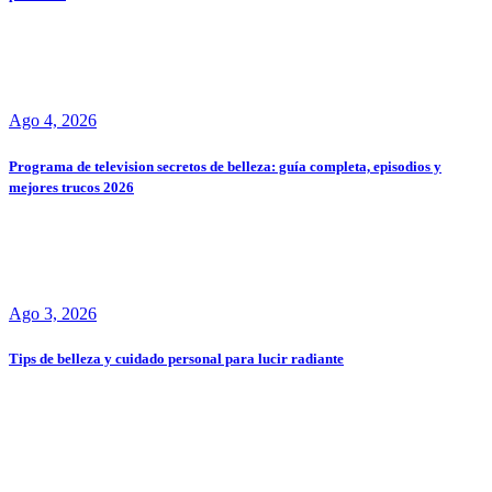
Ago 4, 2026
Programa de television secretos de belleza: guía completa, episodios y
mejores trucos 2026
Ago 3, 2026
Tips de belleza y cuidado personal para lucir radiante