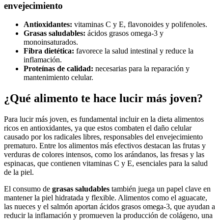
envejecimiento
Antioxidantes:
vitaminas C y E, flavonoides y polifenoles.
Grasas saludables:
ácidos grasos omega-3 y
monoinsaturados.
Fibra dietética:
favorece la salud intestinal y reduce la
inflamación.
Proteínas de calidad:
necesarias para la reparación y
mantenimiento celular.
¿Qué alimento te hace lucir más joven?
Para lucir más joven, es fundamental incluir en la dieta alimentos
ricos en antioxidantes, ya que estos combaten el daño celular
causado por los radicales libres, responsables del envejecimiento
prematuro. Entre los alimentos más efectivos destacan las frutas y
verduras de colores intensos, como los arándanos, las fresas y las
espinacas, que contienen vitaminas C y E, esenciales para la salud
de la piel.
El consumo de
grasas saludables
también juega un papel clave en
mantener la piel hidratada y flexible. Alimentos como el aguacate,
las nueces y el salmón aportan ácidos grasos omega-3, que ayudan a
reducir la inflamación y promueven la producción de colágeno, una