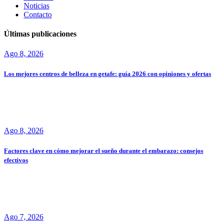
Noticias
Contacto
Últimas publicaciones
Ago 8, 2026
Los mejores centros de belleza en getafe: guía 2026 con opiniones y ofertas
Ago 8, 2026
Factores clave en cómo mejorar el sueño durante el embarazo: consejos
efectivos
Ago 7, 2026