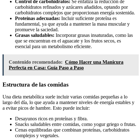
Control de carbohidratos:
Se enfatiza la reducción de
carbohidratos refinados y azúcares añadidos, optando por
carbohidratos complejos que proporcionan energía sostenida.
Proteínas adecuadas:
Incluir suficiente proteína es
fundamental, ya que ayuda a mantener la masa muscular y
promueve la saciedad.
Grasas saludables:
Incorporar grasas insaturadas, como las
que se encuentran en el aguacate y los frutos secos, es
esencial para un metabolismo eficiente.
Contenido recomendado:
Cómo Hacer una Manicura
Perfecta en Casa: Guía Paso a Paso
Estructura de las comidas
Una dieta metabólica suele incluir varias comidas pequeñas a lo
largo del día, lo que ayuda a mantener niveles de energía estables y
a evitar picos de hambre. Esto puede incluir:
Desayunos ricos en proteínas y fibra.
Snacks saludables entre comidas, como yogur griego o frutas.
Cenas equilibradas que combinan proteínas, carbohidratos
complejos y vegetales.