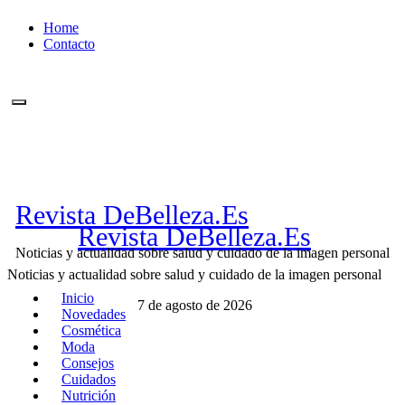
Ir
Home
al
Contacto
contenido
Revista DeBelleza.Es
Revista DeBelleza.Es
Noticias y actualidad sobre salud y cuidado de la imagen personal
Noticias y actualidad sobre salud y cuidado de la imagen personal
Inicio
7 de agosto de 2026
Novedades
Cosmética
Moda
Consejos
Cuidados
Nutrición