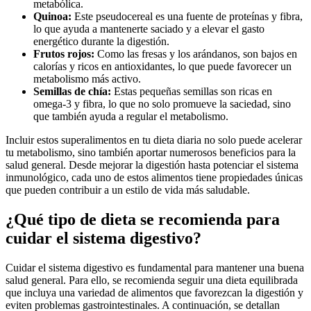
metabólica.
Quinoa:
Este pseudocereal es una fuente de proteínas y fibra,
lo que ayuda a mantenerte saciado y a elevar el gasto
energético durante la digestión.
Frutos rojos:
Como las fresas y los arándanos, son bajos en
calorías y ricos en antioxidantes, lo que puede favorecer un
metabolismo más activo.
Semillas de chía:
Estas pequeñas semillas son ricas en
omega-3 y fibra, lo que no solo promueve la saciedad, sino
que también ayuda a regular el metabolismo.
Incluir estos superalimentos en tu dieta diaria no solo puede acelerar
tu metabolismo, sino también aportar numerosos beneficios para la
salud general. Desde mejorar la digestión hasta potenciar el sistema
inmunológico, cada uno de estos alimentos tiene propiedades únicas
que pueden contribuir a un estilo de vida más saludable.
¿Qué tipo de dieta se recomienda para
cuidar el sistema digestivo?
Cuidar el sistema digestivo es fundamental para mantener una buena
salud general. Para ello, se recomienda seguir una dieta equilibrada
que incluya una variedad de alimentos que favorezcan la digestión y
eviten problemas gastrointestinales. A continuación, se detallan