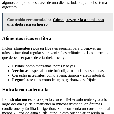
algunos componentes clave de una dieta saludable para el sistema
digestivo.
Contenido recomendado:
Cómo prevenir la anemia con
una dieta rica en hierro
Alimentos ricos en fibra
Incluir
alimentos ricos en fibra
es esencial para promover un
tránsito intestinal regular y prevenir el estreñimiento. Los alimentos
que deben ser parte de esta dieta incluyen:
Frutas
: como manzanas, peras y bayas.
Verduras
: especialmente brócoli, zanahorias y espinacas.
Cereales integrales
: como avena, quinoa y arroz integral.
Legumbres
: tales como lentejas, garbanzos y frijoles.
Hidratación adecuada
La
hidratación
es otro aspecto crucial. Beber suficiente agua a lo
largo del día ayuda a mantener la mucosa intestinal en óptimas
condiciones y facilita la digestión. Se recomienda un consumo de al
menos 2 litros de agua al día, aunque esto puede variar según la