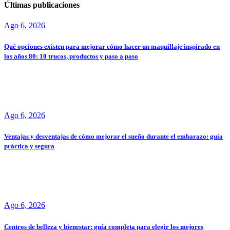
Últimas publicaciones
Ago 6, 2026
Qué opciones existen para mejorar cómo hacer un maquillaje inspirado en
los años 80: 10 trucos, productos y paso a paso
Ago 6, 2026
Ventajas y desventajas de cómo mejorar el sueño durante el embarazo: guía
práctica y segura
Ago 6, 2026
Centros de belleza y bienestar: guía completa para elegir los mejores