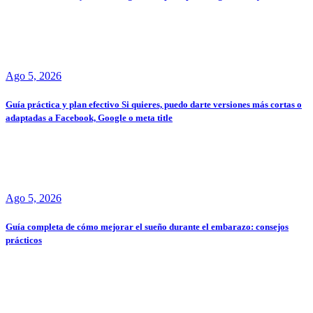
Ago 5, 2026
Guía práctica y plan efectivo Si quieres, puedo darte versiones más cortas o
adaptadas a Facebook, Google o meta title
Ago 5, 2026
Guía completa de cómo mejorar el sueño durante el embarazo: consejos
prácticos