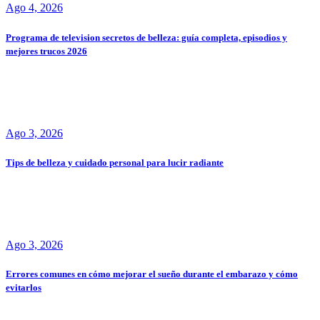
Ago 4, 2026
Programa de television secretos de belleza: guía completa, episodios y
mejores trucos 2026
Ago 3, 2026
Tips de belleza y cuidado personal para lucir radiante
Ago 3, 2026
Errores comunes en cómo mejorar el sueño durante el embarazo y cómo
evitarlos