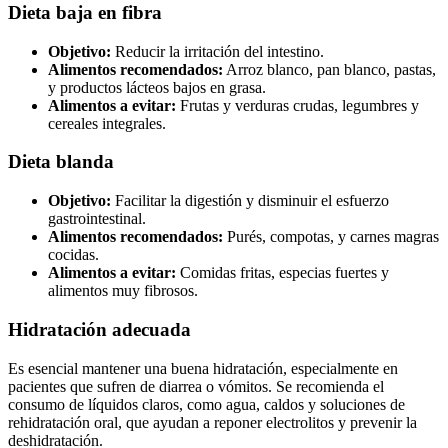
Dieta baja en fibra
Objetivo:
Reducir la irritación del intestino.
Alimentos recomendados:
Arroz blanco, pan blanco, pastas,
y productos lácteos bajos en grasa.
Alimentos a evitar:
Frutas y verduras crudas, legumbres y
cereales integrales.
Dieta blanda
Objetivo:
Facilitar la digestión y disminuir el esfuerzo
gastrointestinal.
Alimentos recomendados:
Purés, compotas, y carnes magras
cocidas.
Alimentos a evitar:
Comidas fritas, especias fuertes y
alimentos muy fibrosos.
Hidratación adecuada
Es esencial mantener una buena hidratación, especialmente en
pacientes que sufren de diarrea o vómitos. Se recomienda el
consumo de líquidos claros, como agua, caldos y soluciones de
rehidratación oral, que ayudan a reponer electrolitos y prevenir la
deshidratación.