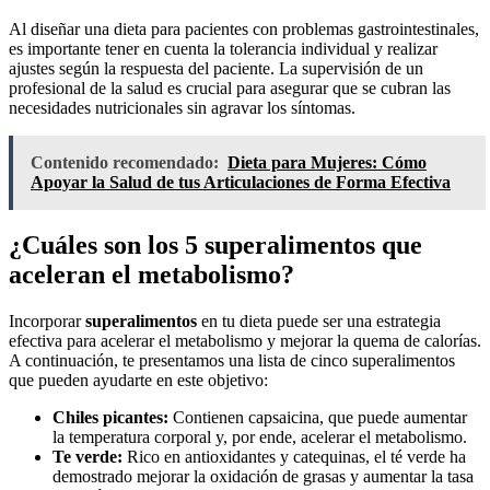
Al diseñar una dieta para pacientes con problemas gastrointestinales,
es importante tener en cuenta la tolerancia individual y realizar
ajustes según la respuesta del paciente. La supervisión de un
profesional de la salud es crucial para asegurar que se cubran las
necesidades nutricionales sin agravar los síntomas.
Contenido recomendado:
Dieta para Mujeres: Cómo
Apoyar la Salud de tus Articulaciones de Forma Efectiva
¿Cuáles son los 5 superalimentos que
aceleran el metabolismo?
Incorporar
superalimentos
en tu dieta puede ser una estrategia
efectiva para acelerar el metabolismo y mejorar la quema de calorías.
A continuación, te presentamos una lista de cinco superalimentos
que pueden ayudarte en este objetivo:
Chiles picantes:
Contienen capsaicina, que puede aumentar
la temperatura corporal y, por ende, acelerar el metabolismo.
Te verde:
Rico en antioxidantes y catequinas, el té verde ha
demostrado mejorar la oxidación de grasas y aumentar la tasa