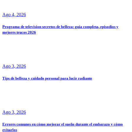
Ago 4, 2026
Programa de television secretos de belleza: guía completa, episodios y
mejores trucos 2026
Ago 3, 2026
Tips de belleza y cuidado personal para lucir radiante
Ago 3, 2026
Errores comunes en cómo mejorar el sueño durante el embarazo y cómo
evitarlos