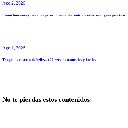
Ago 2, 2026
Cómo funciona y cómo mejorar el sueño durante el embarazo: guía práctica
Ago 1, 2026
Truquitos caseros de belleza: 20 recetas naturales y fáciles
No te pierdas estos contenidos:
Belleza
Centros