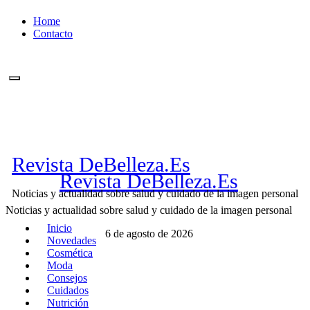
Ir
Home
al
Contacto
contenido
Revista DeBelleza.Es
Revista DeBelleza.Es
Noticias y actualidad sobre salud y cuidado de la imagen personal
Noticias y actualidad sobre salud y cuidado de la imagen personal
Inicio
6 de agosto de 2026
Novedades
Cosmética
Moda
Consejos
Cuidados
Nutrición