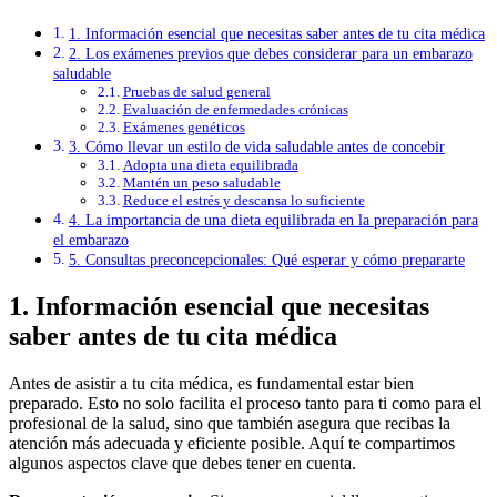
1. Información esencial que necesitas saber antes de tu cita médica
2. Los exámenes previos que debes considerar para un embarazo
saludable
Pruebas de salud general
Evaluación de enfermedades crónicas
Exámenes genéticos
3. Cómo llevar un estilo de vida saludable antes de concebir
Adopta una dieta equilibrada
Mantén un peso saludable
Reduce el estrés y descansa lo suficiente
4. La importancia de una dieta equilibrada en la preparación para
el embarazo
5. Consultas preconcepcionales: Qué esperar y cómo prepararte
1. Información esencial que necesitas
saber antes de tu cita médica
Antes de asistir a tu cita médica, es fundamental estar bien
preparado. Esto no solo facilita el proceso tanto para ti como para el
profesional de la salud, sino que también asegura que recibas la
atención más adecuada y eficiente posible. Aquí te compartimos
algunos aspectos clave que debes tener en cuenta.