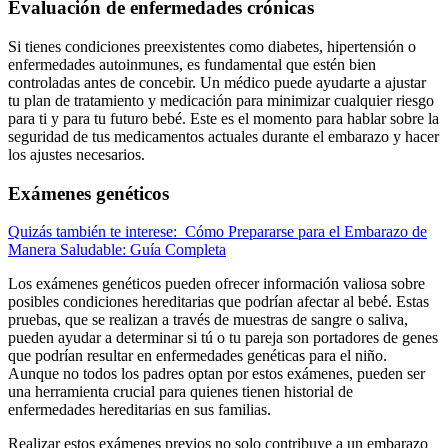
Evaluación de enfermedades crónicas
Si tienes condiciones preexistentes como diabetes, hipertensión o
enfermedades autoinmunes, es fundamental que estén bien
controladas antes de concebir. Un médico puede ayudarte a ajustar
tu plan de tratamiento y medicación para minimizar cualquier riesgo
para ti y para tu futuro bebé. Este es el momento para hablar sobre la
seguridad de tus medicamentos actuales durante el embarazo y hacer
los ajustes necesarios.
Exámenes genéticos
Quizás también te interese:
Cómo Prepararse para el Embarazo de
Manera Saludable: Guía Completa
Los exámenes genéticos pueden ofrecer información valiosa sobre
posibles condiciones hereditarias que podrían afectar al bebé. Estas
pruebas, que se realizan a través de muestras de sangre o saliva,
pueden ayudar a determinar si tú o tu pareja son portadores de genes
que podrían resultar en enfermedades genéticas para el niño.
Aunque no todos los padres optan por estos exámenes, pueden ser
una herramienta crucial para quienes tienen historial de
enfermedades hereditarias en sus familias.
Realizar estos exámenes previos no solo contribuye a un embarazo