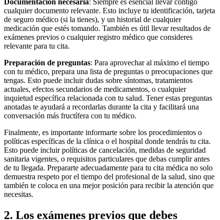
Documentación necesaria
: Siempre es esencial llevar contigo
cualquier documento relevante. Esto incluye tu identificación, tarjeta
de seguro médico (si la tienes), y un historial de cualquier
medicación que estés tomando. También es útil llevar resultados de
exámenes previos o cualquier registro médico que consideres
relevante para tu cita.
Preparación de preguntas
: Para aprovechar al máximo el tiempo
con tu médico, prepara una lista de preguntas o preocupaciones que
tengas. Esto puede incluir dudas sobre síntomas, tratamientos
actuales, efectos secundarios de medicamentos, o cualquier
inquietud específica relacionada con tu salud. Tener estas preguntas
anotadas te ayudará a recordarlas durante la cita y facilitará una
conversación más fructífera con tu médico.
Finalmente, es importante informarte sobre los procedimientos o
políticas específicas de la clínica o el hospital donde tendrás tu cita.
Esto puede incluir políticas de cancelación, medidas de seguridad
sanitaria vigentes, o requisitos particulares que debas cumplir antes
de tu llegada. Prepararte adecuadamente para tu cita médica no solo
demuestra respeto por el tiempo del profesional de la salud, sino que
también te coloca en una mejor posición para recibir la atención que
necesitas.
2. Los exámenes previos que debes