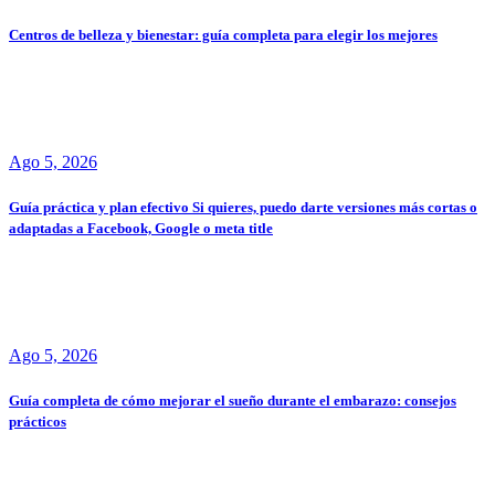
Centros de belleza y bienestar: guía completa para elegir los mejores
Ago 5, 2026
Guía práctica y plan efectivo Si quieres, puedo darte versiones más cortas o
adaptadas a Facebook, Google o meta title
Ago 5, 2026
Guía completa de cómo mejorar el sueño durante el embarazo: consejos
prácticos