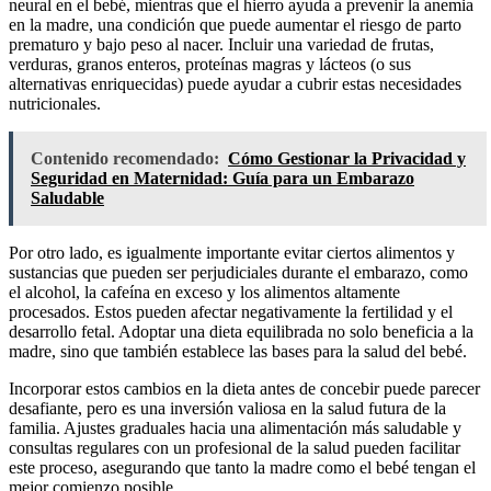
neural en el bebé, mientras que el hierro ayuda a prevenir la anemia
en la madre, una condición que puede aumentar el riesgo de parto
prematuro y bajo peso al nacer. Incluir una variedad de frutas,
verduras, granos enteros, proteínas magras y lácteos (o sus
alternativas enriquecidas) puede ayudar a cubrir estas necesidades
nutricionales.
Contenido recomendado:
Cómo Gestionar la Privacidad y
Seguridad en Maternidad: Guía para un Embarazo
Saludable
Por otro lado, es igualmente importante evitar ciertos alimentos y
sustancias que pueden ser perjudiciales durante el embarazo, como
el alcohol, la cafeína en exceso y los alimentos altamente
procesados. Estos pueden afectar negativamente la fertilidad y el
desarrollo fetal. Adoptar una dieta equilibrada no solo beneficia a la
madre, sino que también establece las bases para la salud del bebé.
Incorporar estos cambios en la dieta antes de concebir puede parecer
desafiante, pero es una inversión valiosa en la salud futura de la
familia. Ajustes graduales hacia una alimentación más saludable y
consultas regulares con un profesional de la salud pueden facilitar
este proceso, asegurando que tanto la madre como el bebé tengan el
mejor comienzo posible.