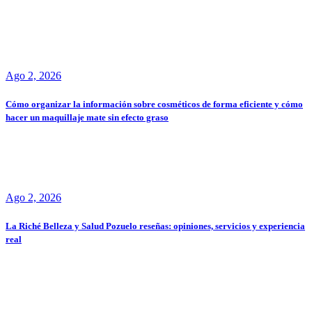
Ago 2, 2026
Cómo organizar la información sobre cosméticos de forma eficiente y cómo
hacer un maquillaje mate sin efecto graso
Ago 2, 2026
La Riché Belleza y Salud Pozuelo reseñas: opiniones, servicios y experiencia
real