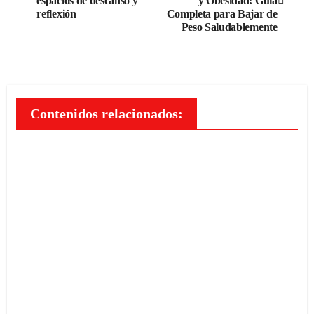
espacios de descanso y
y Obesidad: Guía
reflexión
Completa para Bajar de
entradas
Peso Saludablemente
Contenidos relacionados: