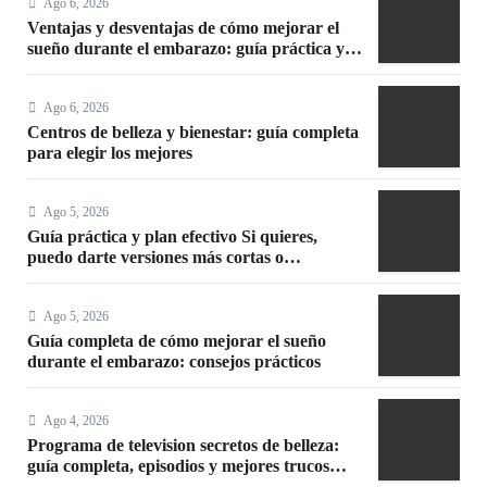
Ago 6, 2026
Ventajas y desventajas de cómo mejorar el
sueño durante el embarazo: guía práctica y
segura
Ago 6, 2026
Centros de belleza y bienestar: guía completa
para elegir los mejores
Ago 5, 2026
Guía práctica y plan efectivo Si quieres,
puedo darte versiones más cortas o
adaptadas a Facebook, Google o meta title
Ago 5, 2026
Guía completa de cómo mejorar el sueño
durante el embarazo: consejos prácticos
Ago 4, 2026
Programa de television secretos de belleza:
guía completa, episodios y mejores trucos
2026