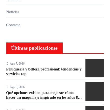
Noticias
Contacto
Últimas publicaciones
Ago 7, 2026
Peluqueria y belleza profesional: tendencias y
servicios top
Ago 6, 2026
Qué opciones existen para mejorar cómo
hacer un maquillaje inspirado en los años 80:
10 trucos, productos y paso a paso