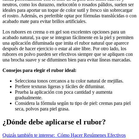
neutros, como los durazno, melocotón o rosados pálidos, suelen ser
ideales para aportar un toque de color sutil y fresco sin sobrecargar
el rostro. Además, es preferible optar por fórmulas translúcidas o con
acabado mate para evitar brillos artificiales.
Los rubores en crema o en gel son excelentes opciones para un
acabado natural, ya que se integran fácilmente en la piel y permiten
una aplicación difuminada que imita el rubor natural que aparece
después de hacer ejercicio o estar al aire libre. Por otro lado, los
rubores en polvo pueden ser efectivos siempre que se apliquen con
una brocha suave y se difuminen bien para evitar líneas marcadas.
Consejos para elegir el rubor ideal:
Selecciona tonos cercanos a tu color natural de mejillas.
Prefiere texturas ligeras y fáciles de difuminar.
Prueba la aplicación con poca cantidad y aumenta
gradualmente.
Considera la fórmula según tu tipo de piel: cremas para piel
seca, polvos para piel grasa.
¿Dónde debe aplicarse el rubor?
Quizás también te interese:
Cómo Hacer Resúmenes Efectivos