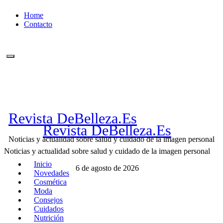
Ir
Home
al
Contacto
contenido
Revista DeBelleza.Es
Revista DeBelleza.Es
Noticias y actualidad sobre salud y cuidado de la imagen personal
Noticias y actualidad sobre salud y cuidado de la imagen personal
Inicio
6 de agosto de 2026
Novedades
Cosmética
Moda
Consejos
Cuidados
Nutrición