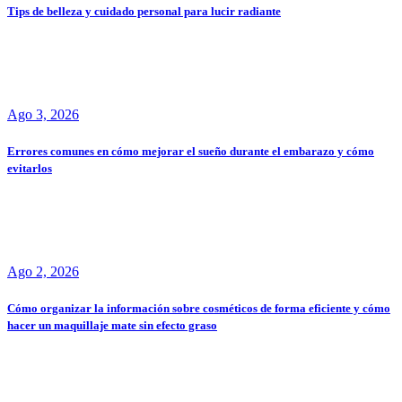
Tips de belleza y cuidado personal para lucir radiante
Ago 3, 2026
Errores comunes en cómo mejorar el sueño durante el embarazo y cómo
evitarlos
Ago 2, 2026
Cómo organizar la información sobre cosméticos de forma eficiente y cómo
hacer un maquillaje mate sin efecto graso