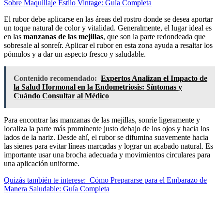
Sobre Maquillaje Estilo Vintage: Guía Completa
El rubor debe aplicarse en las áreas del rostro donde se desea aportar
un toque natural de color y vitalidad. Generalmente, el lugar ideal es
en las
manzanas de las mejillas
, que son la parte redondeada que
sobresale al sonreír. Aplicar el rubor en esta zona ayuda a resaltar los
pómulos y a dar un aspecto fresco y saludable.
Contenido recomendado:
Expertos Analizan el Impacto de
la Salud Hormonal en la Endometriosis: Síntomas y
Cuándo Consultar al Médico
Para encontrar las manzanas de las mejillas, sonríe ligeramente y
localiza la parte más prominente justo debajo de los ojos y hacia los
lados de la nariz. Desde ahí, el rubor se difumina suavemente hacia
las sienes para evitar líneas marcadas y lograr un acabado natural. Es
importante usar una brocha adecuada y movimientos circulares para
una aplicación uniforme.
Quizás también te interese:
Cómo Prepararse para el Embarazo de
Manera Saludable: Guía Completa