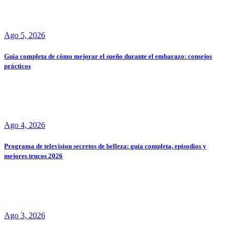
Ago 5, 2026
Guía completa de cómo mejorar el sueño durante el embarazo: consejos
prácticos
Ago 4, 2026
Programa de television secretos de belleza: guía completa, episodios y
mejores trucos 2026
Ago 3, 2026