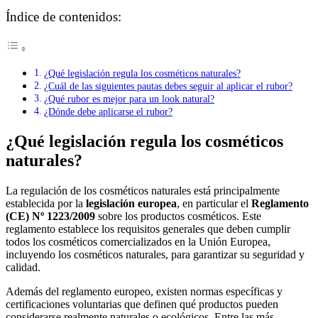
Índice de contenidos:
¿Qué legislación regula los cosméticos naturales?
¿Cuál de las siguientes pautas debes seguir al aplicar el rubor?
¿Qué rubor es mejor para un look natural?
¿Dónde debe aplicarse el rubor?
¿Qué legislación regula los cosméticos
naturales?
La regulación de los cosméticos naturales está principalmente
establecida por la
legislación europea
, en particular el
Reglamento
(CE) Nº 1223/2009
sobre los productos cosméticos. Este
reglamento establece los requisitos generales que deben cumplir
todos los cosméticos comercializados en la Unión Europea,
incluyendo los cosméticos naturales, para garantizar su seguridad y
calidad.
Además del reglamento europeo, existen normas específicas y
certificaciones voluntarias que definen qué productos pueden
considerarse realmente naturales o ecológicos. Entre las más