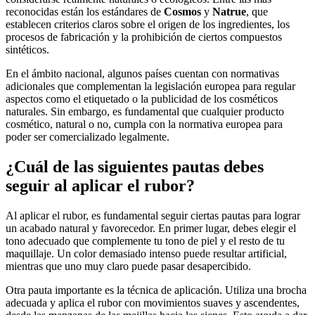
reconocidas están los estándares de
Cosmos
y
Natrue
, que
establecen criterios claros sobre el origen de los ingredientes, los
procesos de fabricación y la prohibición de ciertos compuestos
sintéticos.
En el ámbito nacional, algunos países cuentan con normativas
adicionales que complementan la legislación europea para regular
aspectos como el etiquetado o la publicidad de los cosméticos
naturales. Sin embargo, es fundamental que cualquier producto
cosmético, natural o no, cumpla con la normativa europea para
poder ser comercializado legalmente.
¿Cuál de las siguientes pautas debes
seguir al aplicar el rubor?
Al aplicar el rubor, es fundamental seguir ciertas pautas para lograr
un acabado natural y favorecedor. En primer lugar, debes elegir el
tono adecuado que complemente tu tono de piel y el resto de tu
maquillaje. Un color demasiado intenso puede resultar artificial,
mientras que uno muy claro puede pasar desapercibido.
Otra pauta importante es la técnica de aplicación. Utiliza una brocha
adecuada y aplica el rubor con movimientos suaves y ascendentes,