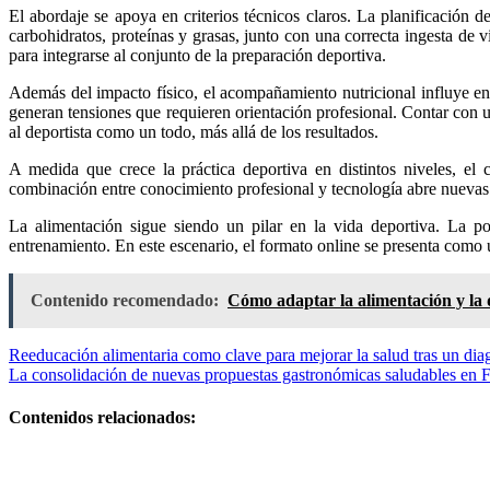
El abordaje se apoya en criterios técnicos claros. La planificación d
carbohidratos, proteínas y grasas, junto con una correcta ingesta de v
para integrarse al conjunto de la preparación deportiva.
Además del impacto físico, el acompañamiento nutricional influye en 
generan tensiones que requieren orientación profesional. Contar con un
al deportista como un todo, más allá de los resultados.
A medida que crece la práctica deportiva en distintos niveles, el 
combinación entre conocimiento profesional y tecnología abre nuevas
La alimentación sigue siendo un pilar en la vida deportiva. La po
entrenamiento. En este escenario, el formato online se presenta como 
Contenido recomendado:
Cómo adaptar la alimentación y la 
Navegación
Reeducación alimentaria como clave para mejorar la salud tras un di
La consolidación de nuevas propuestas gastronómicas saludables en 
de
entradas
Contenidos relacionados:
El arraigo de
la bollería