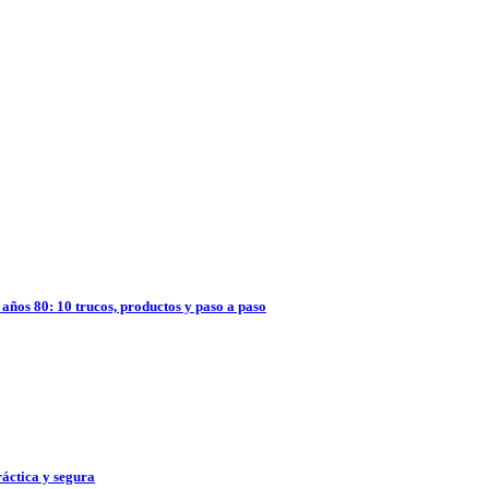
años 80: 10 trucos, productos y paso a paso
ráctica y segura