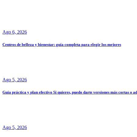
Ago 6, 2026
Centros de belleza y bienestar: guía completa para elegir los mejores
Ago 5, 2026
Guía práctica y plan efectivo Si quieres, puedo darte versiones más cortas o 
Ago 5, 2026