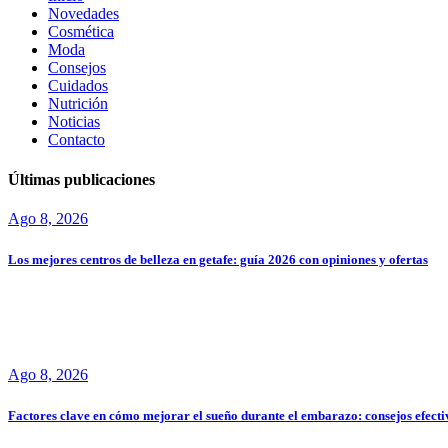
Novedades
Cosmética
Moda
Consejos
Cuidados
Nutrición
Noticias
Contacto
Últimas publicaciones
Ago 8, 2026
Los mejores centros de belleza en getafe: guía 2026 con opiniones y ofertas
Ago 8, 2026
Factores clave en cómo mejorar el sueño durante el embarazo: consejos efecti