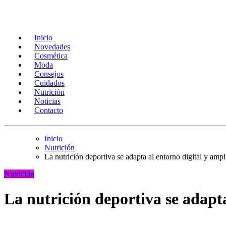
Inicio
Novedades
Cosmética
Moda
Consejos
Cuidados
Nutrición
Noticias
Contacto
Inicio
Nutrición
La nutrición deportiva se adapta al entorno digital y ampl
Nutrición
La nutrición deportiva se adapta