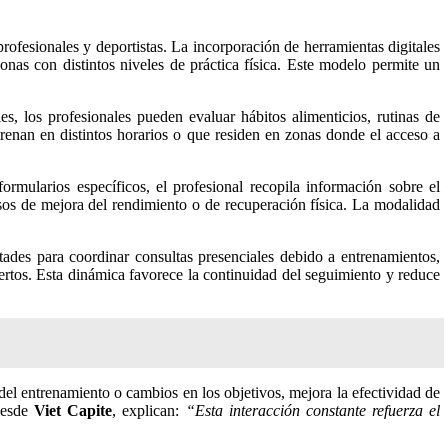
nas con distintos niveles de práctica física. Este modelo permite un
s, los profesionales pueden evaluar hábitos alimenticios, rutinas de
ntrenan en distintos horarios o que residen en zonas donde el acceso a
formularios específicos, el profesional recopila información sobre el
sos de mejora del rendimiento o de recuperación física. La modalidad
tades para coordinar consultas presenciales debido a entrenamientos,
uertos. Esta dinámica favorece la continuidad del seguimiento y reduce
 del entrenamiento o cambios en los objetivos, mejora la efectividad de
 Desde
Viet Capite
, explican:
“Esta interacción constante refuerza el