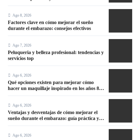
Ago 8, 2026
Factores clave en cómo mejorar el sueño
durante el embarazo: consejos efectivos
Ago 7, 2026
Peluqueria y belleza profesional: tendencias y
servicios top
Ago 6, 2026
Qué opciones existen para mejorar cómo
hacer un maquillaje inspirado en los años 80:
10 trucos, productos y paso a paso
Ago 6, 2026
Ventajas y desventajas de cómo mejorar el
sueño durante el embarazo: guía práctica y
segura
Ago 6, 2026