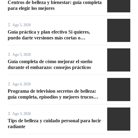
Centros de belleza y bienestar: guía completa
para elegir los mejores
Ago 5, 2026
Guía práctica y plan efectivo Si quieres,
puedo darte versiones más cortas o
adaptadas a Facebook, Google o meta title
Ago 5, 2026
Guía completa de cómo mejorar el sueño
durante el embarazo: consejos prácticos
Ago 4, 2026
Programa de television secretos de belleza:
guía completa, episodios y mejores trucos
2026
Ago 3, 2026
Tips de belleza y cuidado personal para lucir
radiante