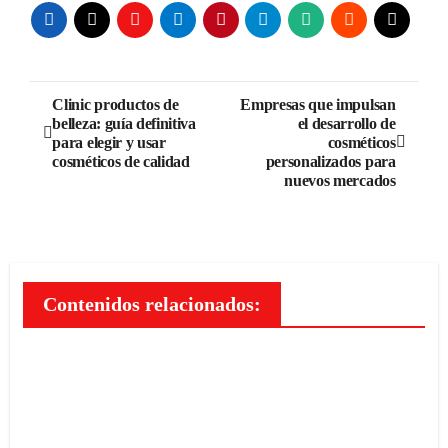
Navegación
Clinic productos de
Empresas que impulsan
belleza: guía definitiva
el desarrollo de
de
para elegir y usar
cosméticos
cosméticos de calidad
personalizados para
entradas
nuevos mercados
Contenidos relacionados: